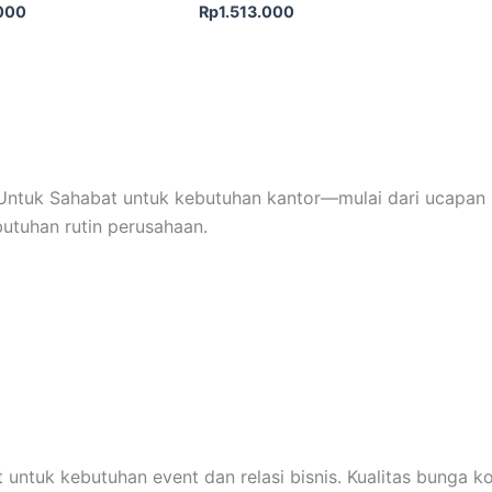
.000
Rp
1.513.000
ntuk Sahabat untuk kebutuhan kantor—mulai dari ucapan s
butuhan rutin perusahaan.
 untuk kebutuhan event dan relasi bisnis. Kualitas bunga k