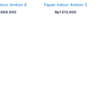
ndoor Ambon 6
Papan Indoor Ambon 5
1.068.000
Rp
1.513.000