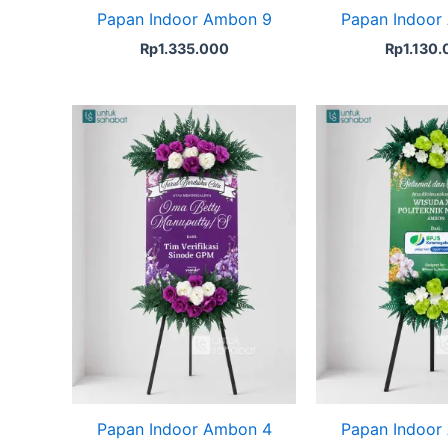
Papan Indoor Ambon 9
Papan Indoor
Rp
1.335.000
Rp
1.130
Papan Indoor Ambon 4
Papan Indoor