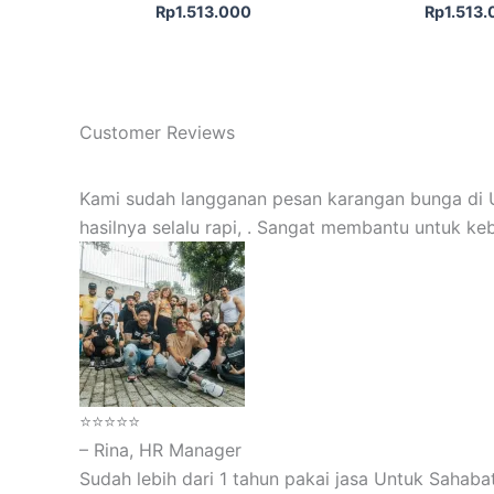
Rp
1.513.000
Rp
1.513
Customer Reviews
Kami sudah langganan pesan karangan bunga di U
hasilnya selalu rapi, . Sangat membantu untuk ke
⭐⭐⭐⭐⭐
– Rina, HR Manager
Sudah lebih dari 1 tahun pakai jasa Untuk Sahabat