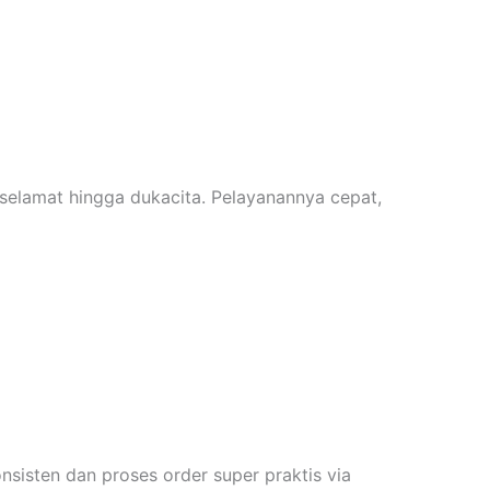
elamat hingga dukacita. Pelayanannya cepat,
onsisten dan proses order super praktis via