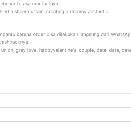
-benar terasa manfaatnya.
mbantu karena order bisa dilakukan langsung dari WhatsAp
 cashbacknya.