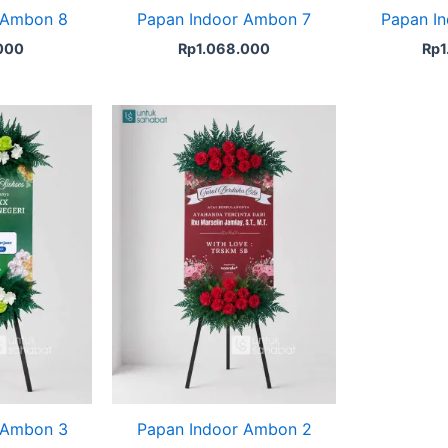
 Ambon 8
Papan Indoor Ambon 7
Papan I
.000
Rp
1.068.000
Rp
 Ambon 3
Papan Indoor Ambon 2