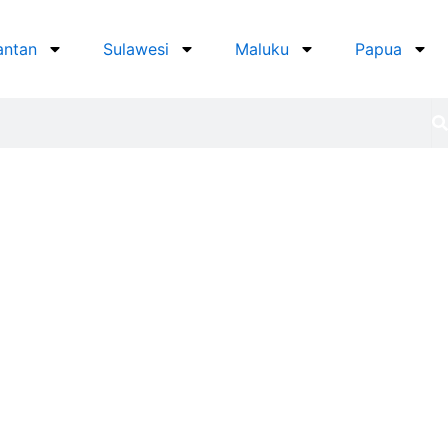
antan
Sulawesi
Maluku
Papua