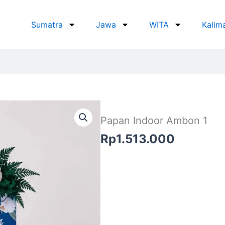
Sumatra
Jawa
WITA
Kalim
Papan Indoor Ambon 1
Rp
1.513.000