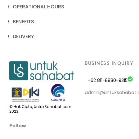
OPERATIONAL HOURS
BENEFITS
DELIVERY
BUSINESS INQUIRY
+62 811-8880-9315
admin@untuksahabat
© Hak Cipta, UntukSahabat.com
2023
Follow