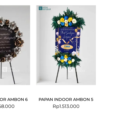
OOR AMBON 6
PAPAN INDOOR AMBON 5
68.000
Rp
1.513.000