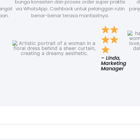
bunga konsisten dan proses order super praktis
d
Sangat
via WhatsApp. Cashback untuk pelanggan rutin
panj
aan.
benar-benar terasa manfaatnya.
– Linda,
Marketing
Manager