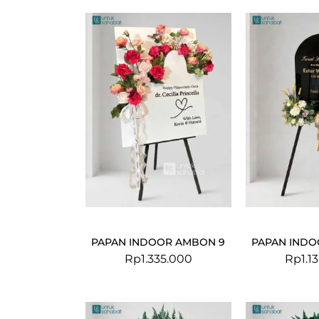
PAPAN INDOOR AMBON 9
PAPAN INDO
Rp
1.335.000
Rp
1.1