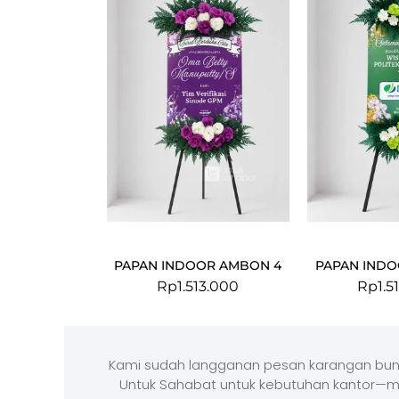
PAPAN INDOOR AMBON 4
PAPAN INDO
Rp
1.513.000
Rp
1.5
Kami sudah langganan pesan karangan bun
Untuk Sahabat untuk kebutuhan kantor—m