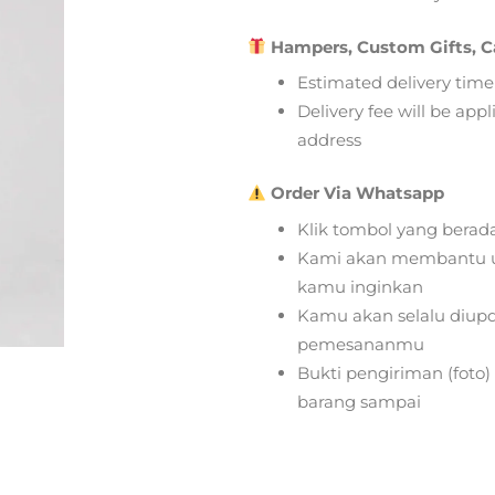
Hampers, Custom Gifts, C
Estimated delivery time
Delivery fee will be app
address
Order Via Whatsapp
Klik tombol yang berad
Kami akan membantu u
kamu inginkan
Kamu akan selalu diupd
pemesananmu
Bukti pengiriman (foto
barang sampai