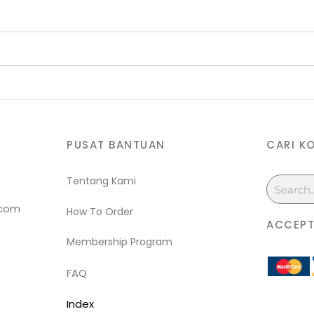
PUSAT BANTUAN
CARI K
Tentang Kami
Search
.com
How To Order
ACCEPT
Membership Program
FAQ
Index