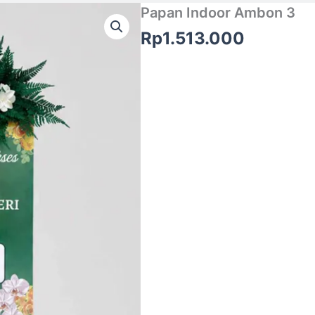
Papan Indoor Ambon 3
Rp
1.513.000