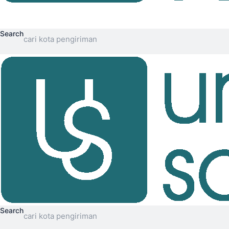
Search
Search