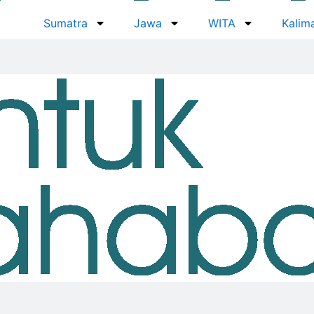
Sumatra
Jawa
WITA
Kalim