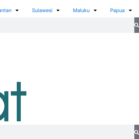
antan
Sulawesi
Maluku
Papua