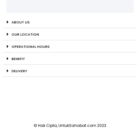
ABOUT US
OUR LOCATION
OPERATIONAL HOURS
BENEFIT
DELIVERY
© Hak Cipta, UntukSahabat.com 2023