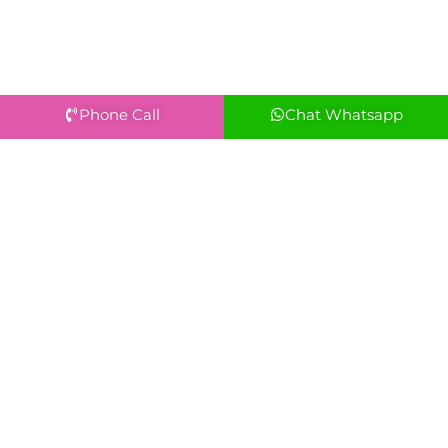
Phone Call
Chat Whatsapp