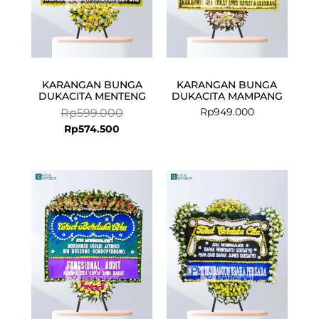
KARANGAN BUNGA
KARANGAN BUNGA
DUKACITA MENTENG
DUKACITA MAMPANG
Rp
949.000
Rp
599.000
Rp
574.500