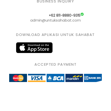
BUSINESS INQUIRY
+62 811-8880-9315
admin@untuksahabat.com
DOWNLOAD APLIKASI UNTUK SAHABAT
ACCEPTED PAYMENT