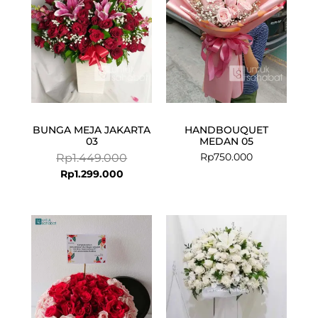
BUNGA MEJA JAKARTA
HANDBOUQUET
03
MEDAN 05
Rp
750.000
Rp
1.449.000
Rp
1.299.000