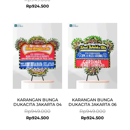
Rp
924.500
Current
Original
Current
Original
price
price
price
price
is:
was:
is:
was:
Rp924.500.
Rp949.000.
Rp924.500.
Rp949.000.
KARANGAN BUNGA
KARANGAN BUNGA
DUKACITA JAKARTA 04
DUKACITA JAKARTA 06
Rp
949.000
Rp
949.000
Rp
924.500
Rp
924.500