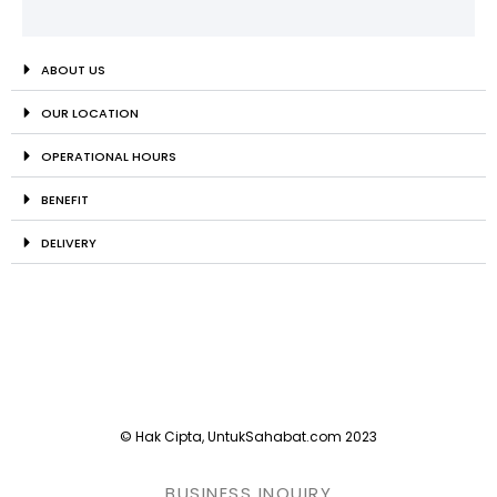
ABOUT US
OUR LOCATION
OPERATIONAL HOURS
BENEFIT
DELIVERY
© Hak Cipta, UntukSahabat.com 2023
BUSINESS INQUIRY