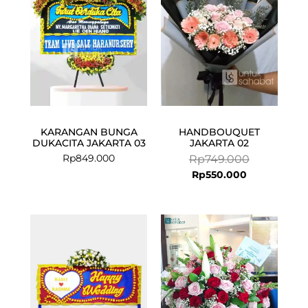
KARANGAN BUNGA
HANDBOUQUET
DUKACITA JAKARTA 03
JAKARTA 02
Rp
849.000
Rp
749.000
Rp
550.000