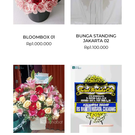
BUNGA STANDING
BLOOMBOX 01
JAKARTA 02
Rp
1.000.000
Rp
1.100.000