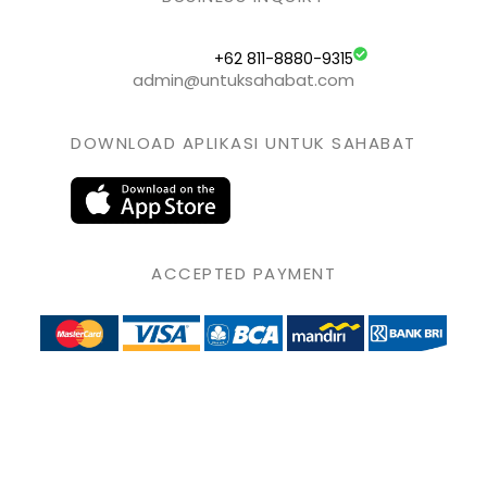
+62 811-8880-9315
admin@untuksahabat.com
DOWNLOAD APLIKASI UNTUK SAHABAT
ACCEPTED PAYMENT