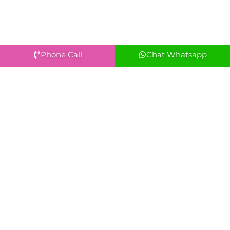
Phone Call
Chat Whatsapp