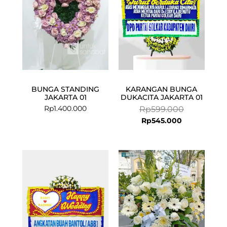
BUNGA STANDING
KARANGAN BUNGA
JAKARTA 01
DUKACITA JAKARTA 01
Rp
1.400.000
Rp
599.000
Rp
545.000