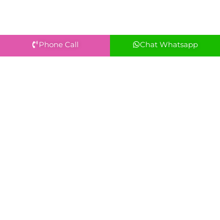
Phone Call
Chat Whatsapp