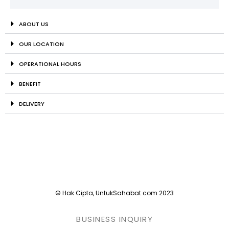
ABOUT US
OUR LOCATION
OPERATIONAL HOURS
BENEFIT
DELIVERY
© Hak Cipta, UntukSahabat.com 2023
BUSINESS INQUIRY