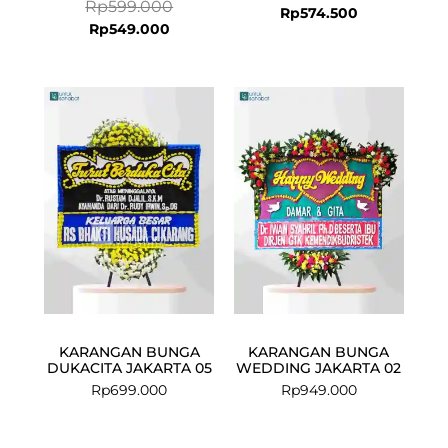
Rp
599.000
Rp
574.500
Rp
549.000
KARANGAN BUNGA
KARANGAN BUNGA
DUKACITA JAKARTA 05
WEDDING JAKARTA 02
Rp
699.000
Rp
949.000