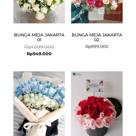
BUNGA MEJA JAKARTA
BUNGA MEJA JAKARTA
01
02
Rp
999.000
Rp
1.099.000
Rp
949.000