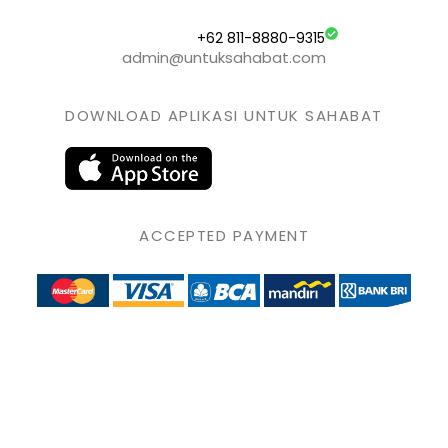
+62 811-8880-9315
admin@untuksahabat.com
DOWNLOAD APLIKASI UNTUK SAHABAT
ACCEPTED PAYMENT