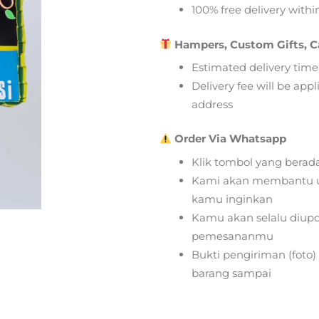
100% free delivery within
Hampers, Custom Gifts, C
Estimated delivery time
Delivery fee will be app
address
Order Via Whatsapp
Klik tombol yang berad
Kami akan membantu u
kamu inginkan
Kamu akan selalu diupd
pemesananmu
Bukti pengiriman (foto
barang sampai