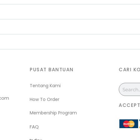
PUSAT BANTUAN
CARI K
Tentang Kami
Search
.com
How To Order
ACCEPT
Membership Program
FAQ