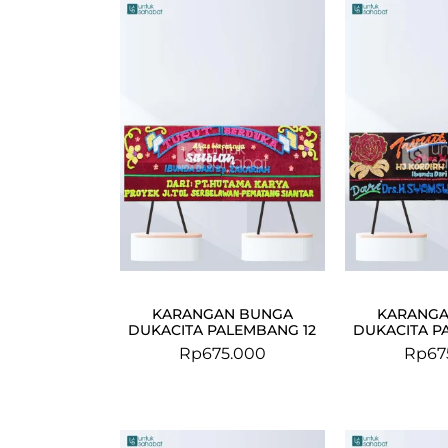
KARANGAN BUNGA
KARANGA
DUKACITA PALEMBANG 12
DUKACITA P
Rp
675.000
Rp
67