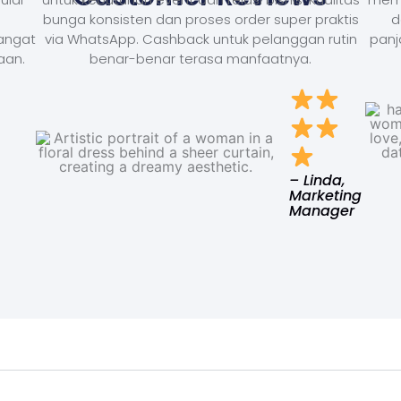
bunga konsisten dan proses order super praktis
d
Sangat
via WhatsApp. Cashback untuk pelanggan rutin
panj
aan.
benar-benar terasa manfaatnya.
– Linda,
Marketing
Manager