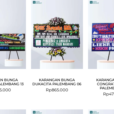
N BUNGA
KARANGAN BUNGA
KARANG
ALEMBANG 13
DUKACITA PALEMBANG 06
CONGRA
PALEM
5.000
Rp
865.000
Rp
47