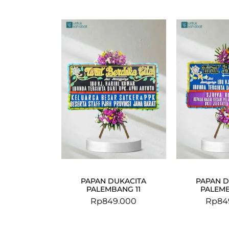
PAPAN DUKACITA
PAPAN D
PALEMBANG 11
PALEMB
Rp
849.000
Rp
84