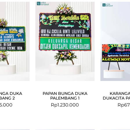
NGA DUKA
PAPAN BUNGA DUKA
KARANG
BANG 2
PALEMBANG 1
DUKACITA P
5.000
Rp
1.230.000
Rp
67