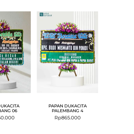
DUKACITA
PAPAN DUKACITA
BANG 06
PALEMBANG 4
50.000
Rp
865.000