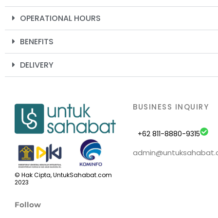
OPERATIONAL HOURS
BENEFITS
DELIVERY
BUSINESS INQUIRY
+62 811-8880-9315
admin@untuksahabat
© Hak Cipta, UntukSahabat.com
2023
Follow