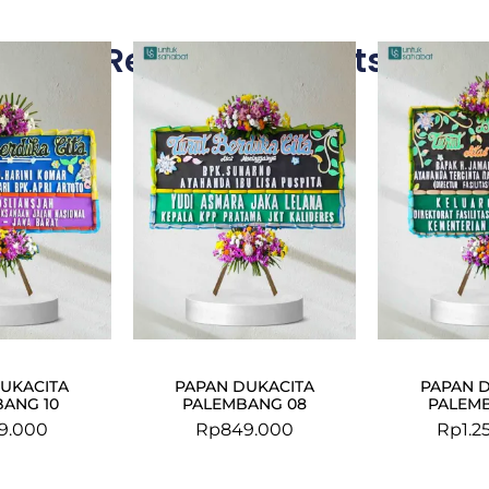
Related Products
UKACITA
PAPAN DUKACITA
PAPAN 
ANG 10
PALEMBANG 08
PALEM
9.000
Rp
849.000
Rp
1.2