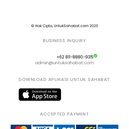
© Hak Cipta, UntukSahabat.com 2023
BUSINESS INQUIRY
+62 811-8880-9315
admin@untuksahabat.com
DOWNLOAD APLIKASI UNTUK SAHABAT
ACCEPTED PAYMENT