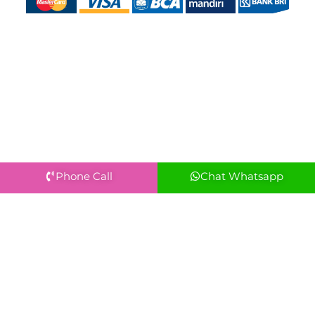
Phone Call
Chat Whatsapp