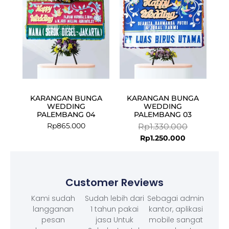
KARANGAN BUNGA
KARANGAN BUNGA
WEDDING
WEDDING
PALEMBANG 04
PALEMBANG 03
Rp
865.000
Rp
1.330.000
Rp
1.250.000
Customer Reviews
Kami sudah
Sudah lebih dari
Sebagai admin
langganan
1 tahun pakai
kantor, aplikasi
pesan
jasa Untuk
mobile sangat