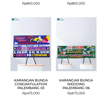
Rp
865.000
Rp
865.000
KARANGAN BUNGA
KARANGAN BUNGA
CONGRATULATION
WEDDING
PALEMBANG 03
PALEMBANG 06
Rp
475.000
Rp
675.000