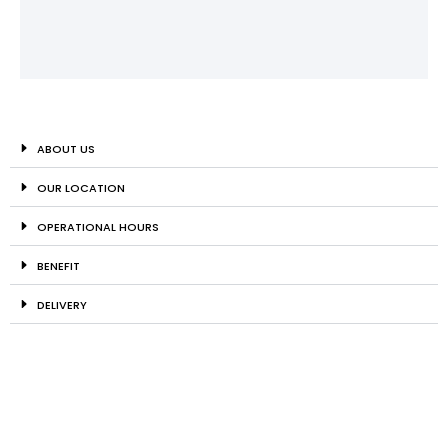
ABOUT US
OUR LOCATION
OPERATIONAL HOURS
BENEFIT
DELIVERY