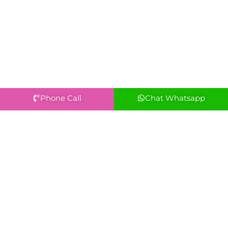
Phone Call
Chat Whatsapp