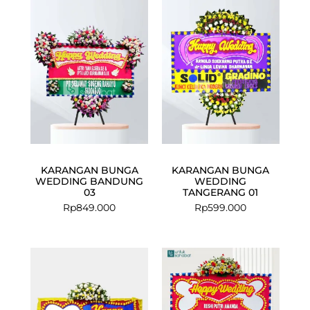
KARANGAN BUNGA
KARANGAN BUNGA
WEDDING BANDUNG
WEDDING
03
TANGERANG 01
Rp
849.000
Rp
599.000