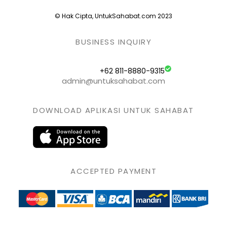
© Hak Cipta, UntukSahabat.com 2023
BUSINESS INQUIRY
+62 811-8880-9315
admin@untuksahabat.com
DOWNLOAD APLIKASI UNTUK SAHABAT
ACCEPTED PAYMENT