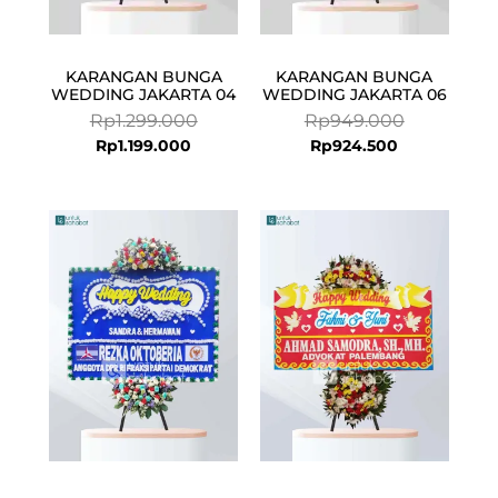
KARANGAN BUNGA
KARANGAN BUNGA
WEDDING JAKARTA 04
WEDDING JAKARTA 06
Rp
1.299.000
Rp
949.000
Rp
1.199.000
Rp
924.500