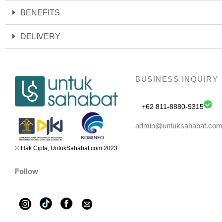
BENEFITS
DELIVERY
BUSINESS INQUIRY
+62 811-8880-9315
admin@untuksahabat.co
© Hak Cipta, UntukSahabat.com 2023
Follow