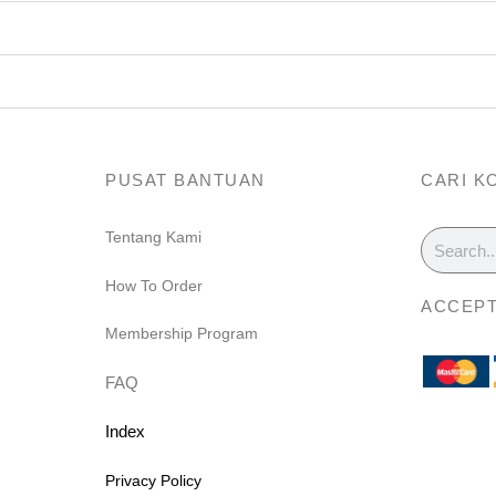
PUSAT BANTUAN
CARI K
Search
Tentang Kami
m
How To Order
ACCEPT
Membership Program
FAQ
Index
Privacy Policy