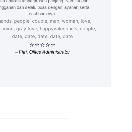
tau aplikasi tanpa proses panjang. Kami sudah
ngganan dan selalu puas dengan layanan serta
cashbacknya.
⭐⭐⭐⭐⭐
– Fitri, Office Administrator