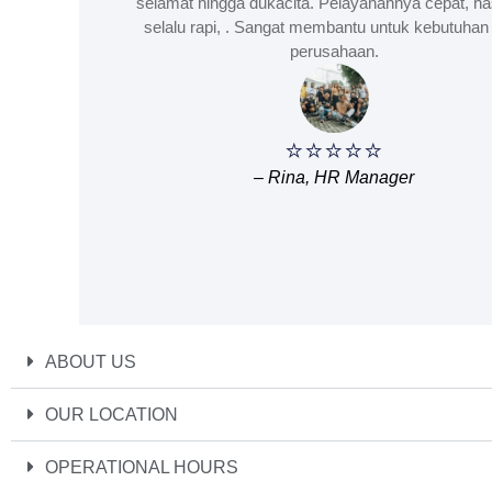
selamat hingga dukacita. Pelayanannya cepat, ha
selalu rapi, . Sangat membantu untuk kebutuhan 
perusahaan.
⭐⭐⭐⭐⭐
– Rina, HR Manager
ABOUT US
OUR LOCATION
OPERATIONAL HOURS