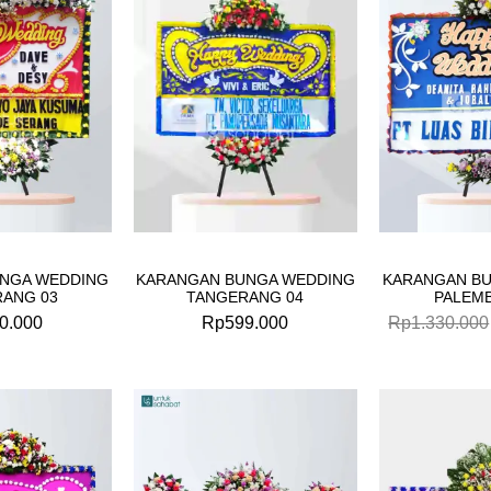
NGA WEDDING
KARANGAN BUNGA WEDDING
KARANGAN B
ANG 03
TANGERANG 04
PALEM
0.000
Rp
599.000
Rp
1.330.000