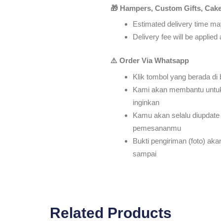
🎁 Hampers, Custom Gifts, Cake
Estimated delivery time may
Delivery fee will be applie
⚠️ Order Via Whatsapp
Klik tombol yang berada di
Kami akan membantu untu
inginkan
Kamu akan selalu diupdate 
pemesananmu
Bukti pengiriman (foto) ak
sampai
Related Products