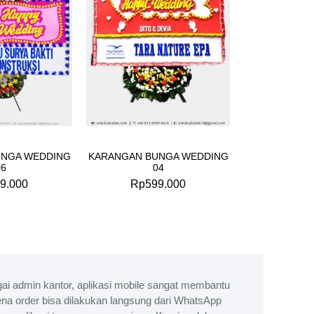
UNGA WEDDING
KARANGAN BUNGA WEDDING
06
04
9.000
Rp
599.000
ai admin kantor, aplikasi mobile sangat membantu
na order bisa dilakukan langsung dari WhatsApp