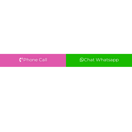
Phone Call
Chat Whatsapp