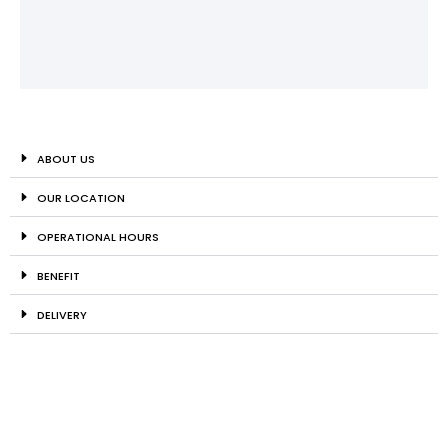
ABOUT US
OUR LOCATION
OPERATIONAL HOURS
BENEFIT
DELIVERY