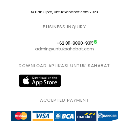
© Hak Cipta, UntukSahabat.com 2023
BUSINESS INQUIRY
+62 811-8880-9315
admin@untuksahabat.com
DOWNLOAD APLIKASI UNTUK SAHABAT
ACCEPTED PAYMENT