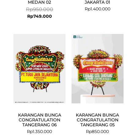
MEDAN 02
JAKARTA 01
Rp
1.400.000
Rp
950.000
Rp
749.000
KARANGAN BUNGA
KARANGAN BUNGA
CONGRATULATION
CONGRATULATION
TANGERANG 06
TANGERANG 05
Rp
1.350.000
Rp
850.000