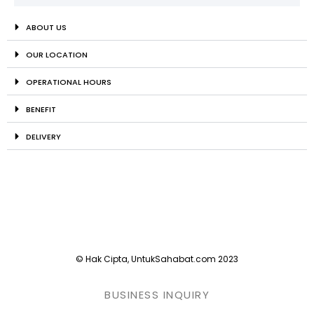
ABOUT US
OUR LOCATION
OPERATIONAL HOURS
BENEFIT
DELIVERY
© Hak Cipta, UntukSahabat.com 2023
BUSINESS INQUIRY