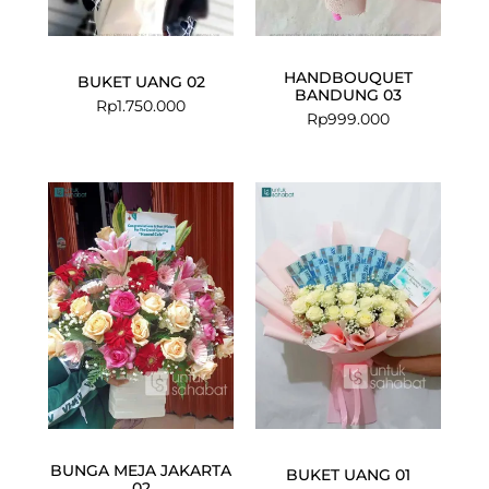
HANDBOUQUET
BUKET UANG 02
BANDUNG 03
Rp
1.750.000
Rp
999.000
BUNGA MEJA JAKARTA
BUKET UANG 01
02