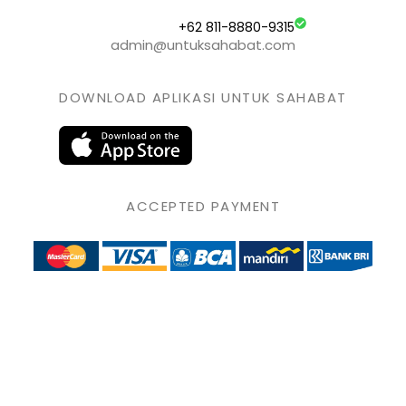
+62 811-8880-9315
admin@untuksahabat.com
DOWNLOAD APLIKASI UNTUK SAHABAT
ACCEPTED PAYMENT