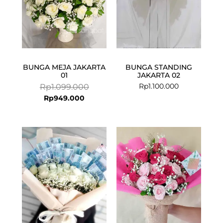
BUNGA MEJA JAKARTA
BUNGA STANDING
01
JAKARTA 02
Rp
1.100.000
Rp
1.099.000
Rp
949.000