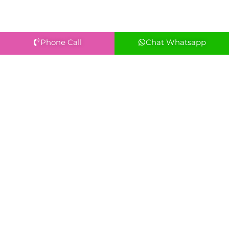
Phone Call
Chat Whatsapp