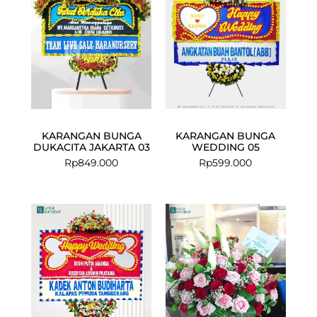
KARANGAN BUNGA
KARANGAN BUNGA
DUKACITA JAKARTA 03
WEDDING 05
Rp
849.000
Rp
599.000