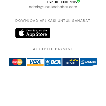
+62 811-8880-9315
admin@untuksahabat.com
DOWNLOAD APLIKASI UNTUK SAHABAT
ACCEPTED PAYMENT