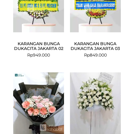
KARANGAN BUNGA
KARANGAN BUNGA
DUKACITA JAKARTA 02
DUKACITA JAKARTA 03
Rp
949.000
Rp
849.000
Current
Original
Current
Original
price
price
price
price
is:
was:
is:
was:
Rp550.000.
Rp749.000.
Rp1.099.000
Rp1.200.000