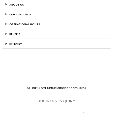
ABOUT US
OUR LOCATION
OPERATIONAL HOURS
BENEFIT
DELIVERY
© Hak Cipta, UntukSahabat.com 2023
BUSINESS INQUIRY