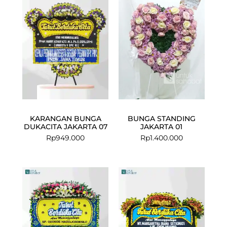
KARANGAN BUNGA
BUNGA STANDING
DUKACITA JAKARTA 07
JAKARTA 01
Rp
949.000
Rp
1.400.000