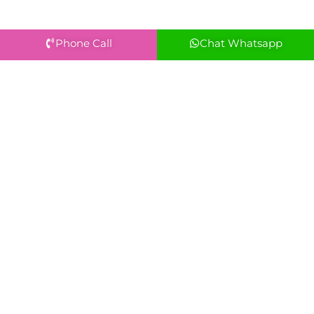
Phone Call
Chat Whatsapp