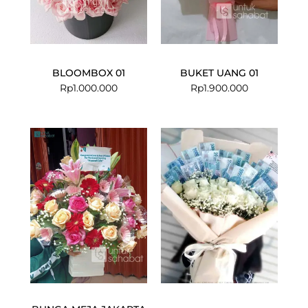
BLOOMBOX 01
BUKET UANG 01
Rp
1.000.000
Rp
1.900.000