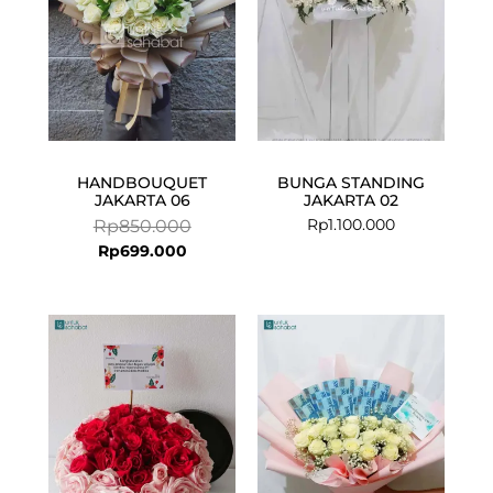
HANDBOUQUET
BUNGA STANDING
JAKARTA 06
JAKARTA 02
Rp
1.100.000
Rp
850.000
Rp
699.000