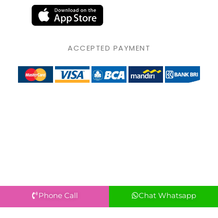
ACCEPTED PAYMENT
Phone Call
Chat Whatsapp