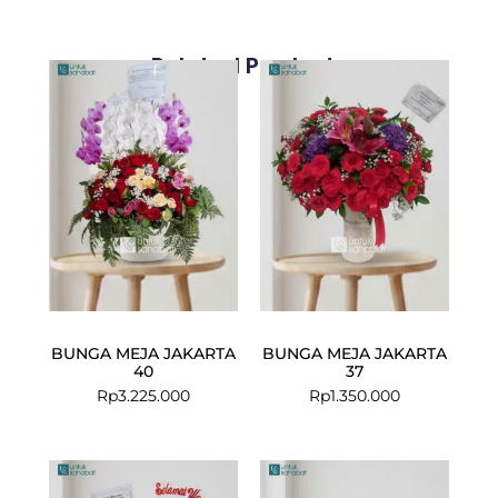
Related Products
BUNGA MEJA JAKARTA
BUNGA MEJA JAKARTA
40
37
Rp
3.225.000
Rp
1.350.000