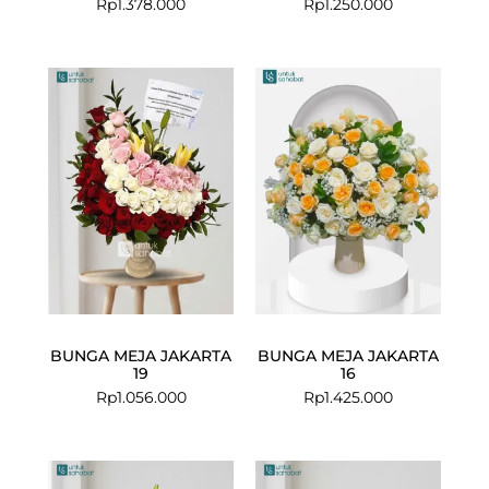
Rp
1.378.000
Rp
1.250.000
BUNGA MEJA JAKARTA
BUNGA MEJA JAKARTA
19
16
Rp
1.056.000
Rp
1.425.000