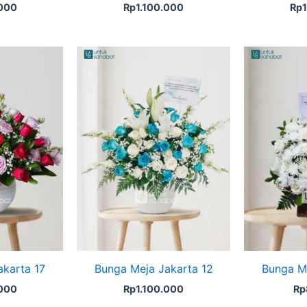
.000
Rp
1.100.000
Rp
akarta 17
Bunga Meja Jakarta 12
Bunga Me
.000
Rp
1.100.000
Rp