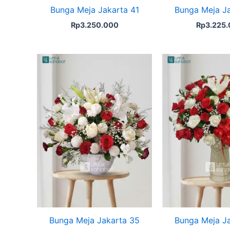
Bunga Meja Jakarta 41
Bunga Meja J
Rp
3.250.000
Rp
3.225
Bunga Meja Jakarta 35
Bunga Meja J