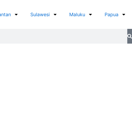
antan
Sulawesi
Maluku
Papua