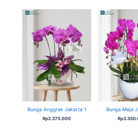
Bunga Anggrek Jakarta 1
Bunga Meja J
Rp
2.375.000
Rp
3.350