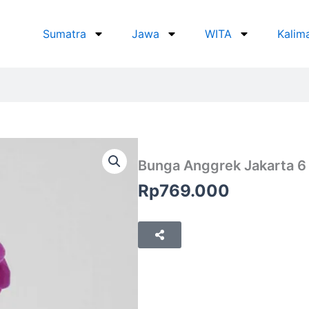
Sumatra
Jawa
WITA
Kalim
Bunga Anggrek Jakarta 6
Rp
769.000