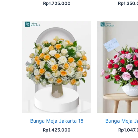
Rp
1.725.000
Rp
1.350
Bunga Meja Jakarta 16
Bunga Meja J
Rp
1.425.000
Rp
1.047