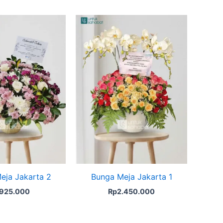
eja Jakarta 2
Bunga Meja Jakarta 1
925.000
Rp
2.450.000