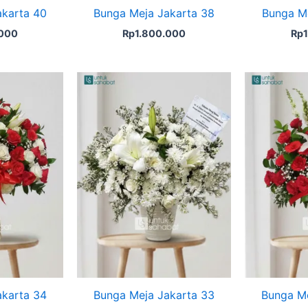
akarta 40
Bunga Meja Jakarta 38
Bunga Me
.000
Rp
1.800.000
Rp
akarta 34
Bunga Meja Jakarta 33
Bunga Me