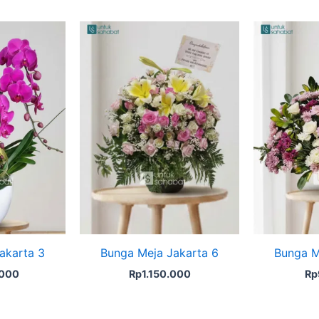
akarta 3
Bunga Meja Jakarta 6
Bunga M
.000
Rp
1.150.000
Rp