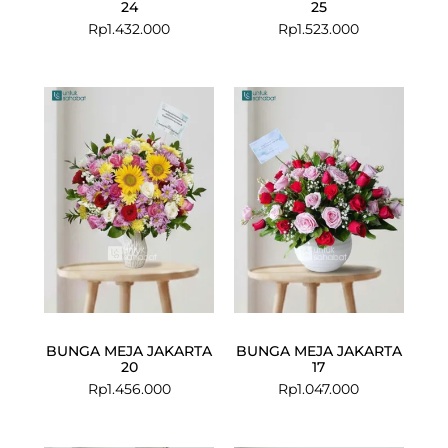
24
25
Rp
1.432.000
Rp
1.523.000
BUNGA MEJA JAKARTA
BUNGA MEJA JAKARTA
20
17
Rp
1.456.000
Rp
1.047.000