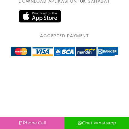
DOWNLOAD APLIKASI UNTUK SAHABAT
ACCEPTED PAYMENT
Phone Call
Chat Whatsapp