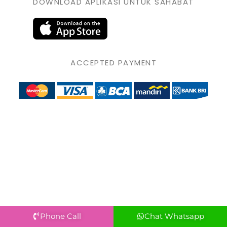
DOWNLOAD APLIKASI UNTUK SAHABAT
ACCEPTED PAYMENT
Phone Call
Chat Whatsapp