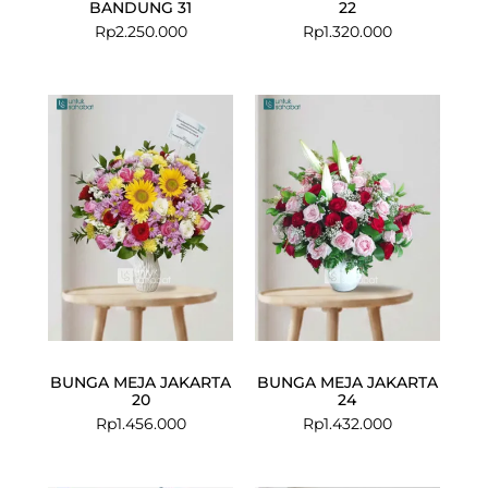
BANDUNG 31
22
Rp
2.250.000
Rp
1.320.000
BUNGA MEJA JAKARTA
BUNGA MEJA JAKARTA
20
24
Rp
1.456.000
Rp
1.432.000