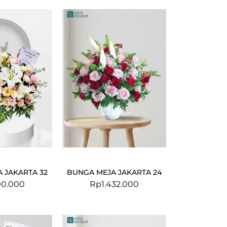
 JAKARTA 32
BUNGA MEJA JAKARTA 24
100.000
Rp
1.432.000