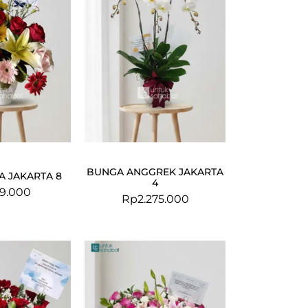
BUNGA ANGGREK JAKARTA
A JAKARTA 8
4
9.000
Rp
2.275.000