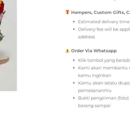
Hampers, Custom Gifts, C
Estimated delivery time
Delivery fee will be app
address
Order Via Whatsapp
Klik tombol yang berad
Kami akan membantu u
kamu inginkan
Kamu akan selalu diupd
pemesananmu
Bukti pengiriman (foto
barang sampai