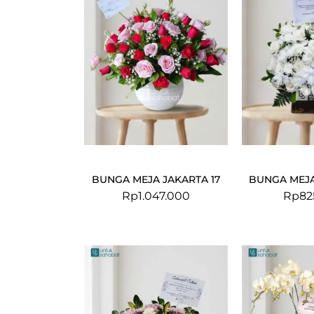
BUNGA MEJA JAKARTA 17
BUNGA MEJA
Rp
1.047.000
Rp
82