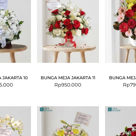
 JAKARTA 10
BUNGA MEJA JAKARTA 11
BUNGA MEJ
5.000
Rp
950.000
Rp
79