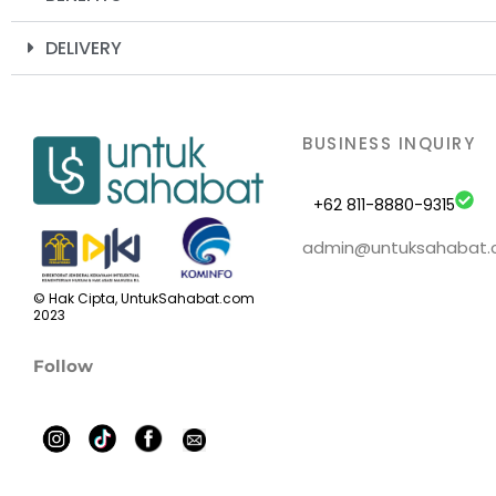
DELIVERY
BUSINESS INQUIRY
+62 811-8880-9315
admin@untuksahabat
© Hak Cipta, UntukSahabat.com
2023
Follow