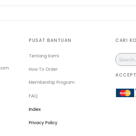
PUSAT BANTUAN
CARI K
Tentang Kami
Search
.com
How To Order
ACCEPT
Membership Program
FAQ
Index
Privacy Policy