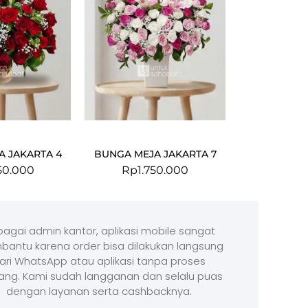
A JAKARTA 4
BUNGA MEJA JAKARTA 7
50.000
Rp
1.750.000
agai admin kantor, aplikasi mobile sangat
antu karena order bisa dilakukan langsung
ari WhatsApp atau aplikasi tanpa proses
ang. Kami sudah langganan dan selalu puas
dengan layanan serta cashbacknya.