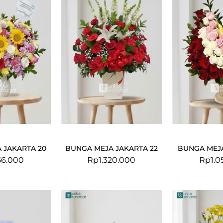
 JAKARTA 20
BUNGA MEJA JAKARTA 22
BUNGA MEJA
56.000
Rp
1.320.000
Rp
1.0