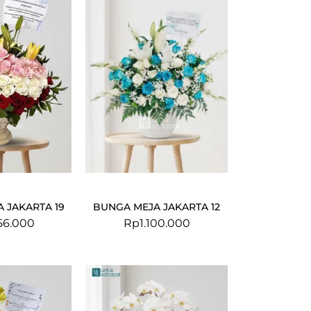
 JAKARTA 19
BUNGA MEJA JAKARTA 12
56.000
Rp
1.100.000