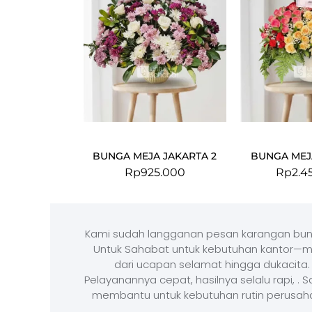
BUNGA MEJA JAKARTA 2
BUNGA MEJA
Rp
925.000
Rp
2.4
Kami sudah langganan pesan karangan bun
Untuk Sahabat untuk kebutuhan kantor—m
dari ucapan selamat hingga dukacita.
Pelayanannya cepat, hasilnya selalu rapi, . 
membantu untuk kebutuhan rutin perusah