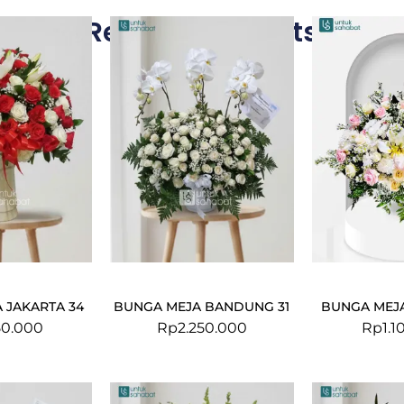
Related Products
 JAKARTA 34
BUNGA MEJA BANDUNG 31
BUNGA MEJA
50.000
Rp
2.250.000
Rp
1.