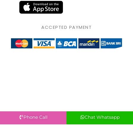
ACCEPTED PAYMENT
Phone Call
Chat Whatsapp