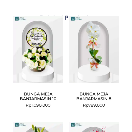
Related Products
BUNGA MEJA
BUNGA MEJA
BANJARMASIN 10
BANJARMASIN 8
Rp
1.090.000
Rp
789.000