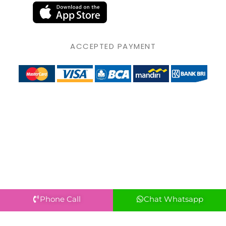
ACCEPTED PAYMENT
Phone Call
Chat Whatsapp