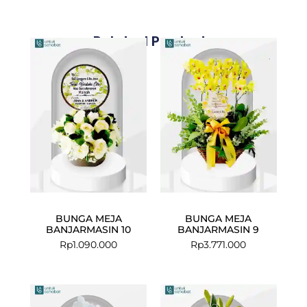
Related Products
BUNGA MEJA
BUNGA MEJA
BANJARMASIN 10
BANJARMASIN 9
Rp
1.090.000
Rp
3.771.000