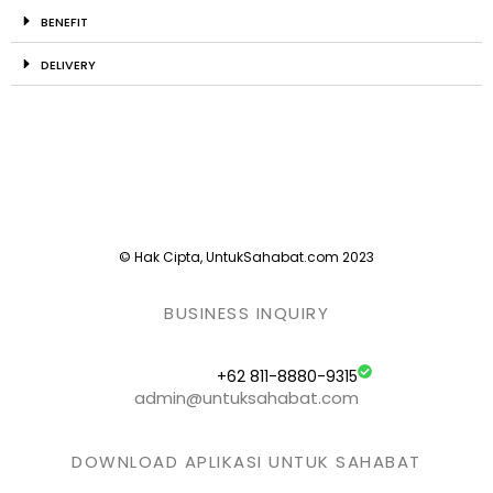
BENEFIT
DELIVERY
© Hak Cipta, UntukSahabat.com 2023
BUSINESS INQUIRY
+62 811-8880-9315
admin@untuksahabat.com
DOWNLOAD APLIKASI UNTUK SAHABAT