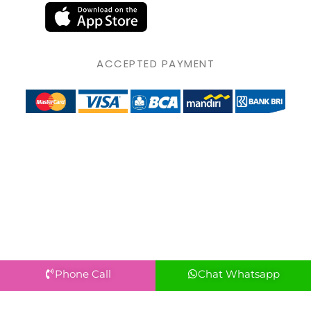
ACCEPTED PAYMENT
Phone Call
Chat Whatsapp