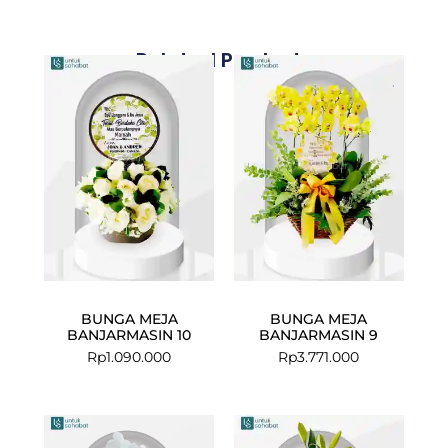
Related Products
BUNGA MEJA
BUNGA MEJA
BANJARMASIN 10
BANJARMASIN 9
Rp
1.090.000
Rp
3.771.000