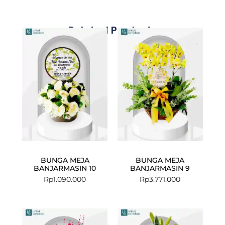
Related Products
BUNGA MEJA
BUNGA MEJA
BANJARMASIN 10
BANJARMASIN 9
Rp
1.090.000
Rp
3.771.000