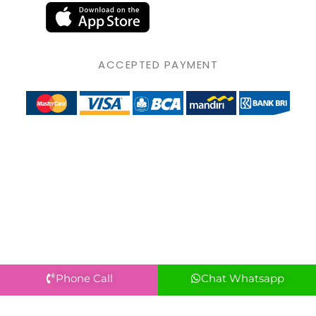
ACCEPTED PAYMENT
Phone Call
Chat Whatsapp