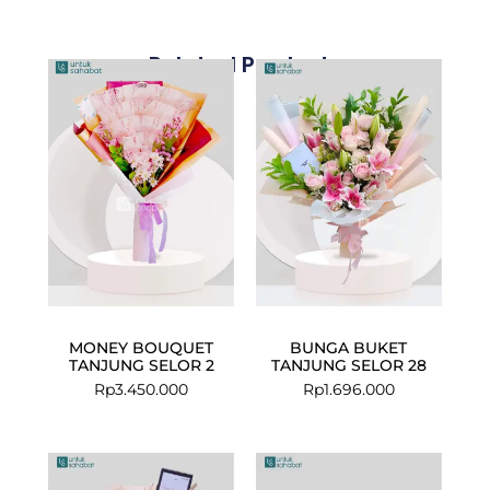
Related Products
MONEY BOUQUET
BUNGA BUKET
TANJUNG SELOR 2
TANJUNG SELOR 28
Rp
3.450.000
Rp
1.696.000