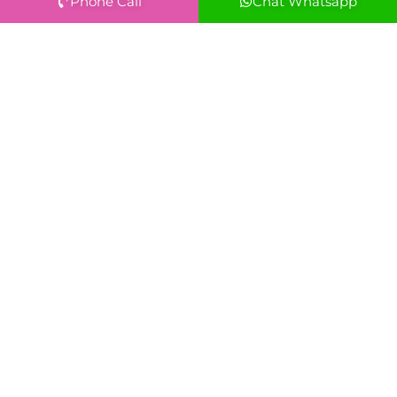
Phone Call
Chat Whatsapp