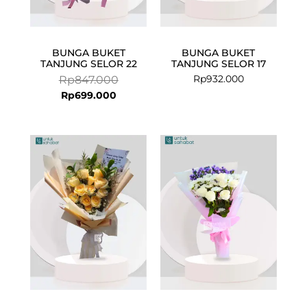
BUNGA BUKET
BUNGA BUKET
TANJUNG SELOR 22
TANJUNG SELOR 17
Rp
932.000
Rp
847.000
Rp
699.000