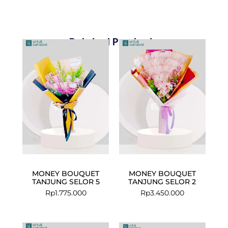
Related Products
MONEY BOUQUET
MONEY BOUQUET
TANJUNG SELOR 5
TANJUNG SELOR 2
Rp
1.775.000
Rp
3.450.000