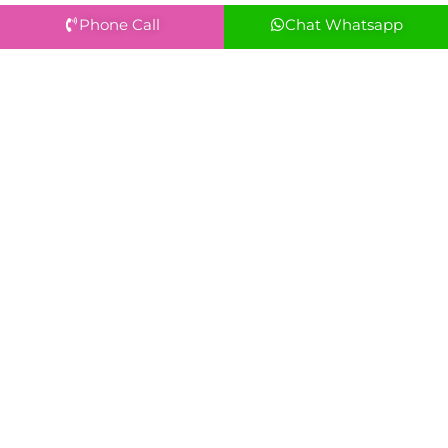
Phone Call
Chat Whatsapp