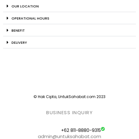
OUR LOCATION
OPERATIONAL HOURS
BENEFIT
DELIVERY
© Hak Cipta, UntukSahabat.com 2023
BUSINESS INQUIRY
+62 811-8880-9315
admin@untuksahabat.com