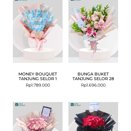
MONEY BOUQUET
BUNGA BUKET
TANJUNG SELOR 1
TANJUNG SELOR 28
Rp
1.789.000
Rp
1.696.000