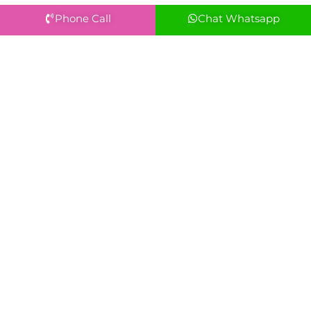
Phone Call
Chat Whatsapp