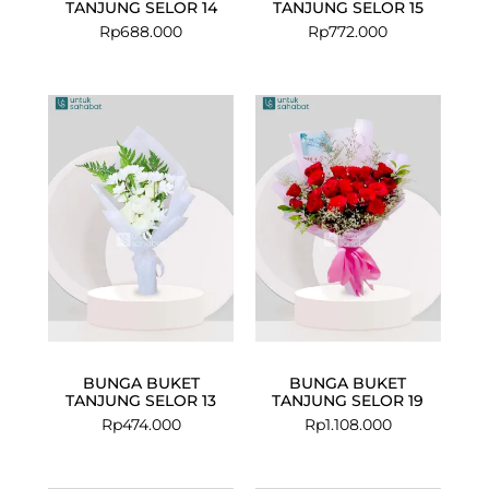
TANJUNG SELOR 14
TANJUNG SELOR 15
Rp
688.000
Rp
772.000
BUNGA BUKET
BUNGA BUKET
TANJUNG SELOR 13
TANJUNG SELOR 19
Rp
474.000
Rp
1.108.000