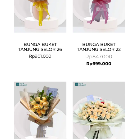
BUNGA BUKET
BUNGA BUKET
TANJUNG SELOR 26
TANJUNG SELOR 22
Rp
901.000
Rp
847.000
Rp
699.000