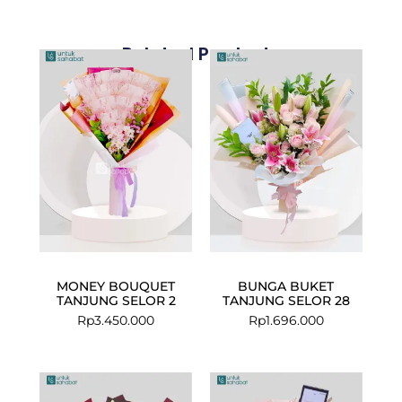
Related Products
MONEY BOUQUET
BUNGA BUKET
TANJUNG SELOR 2
TANJUNG SELOR 28
Rp
3.450.000
Rp
1.696.000