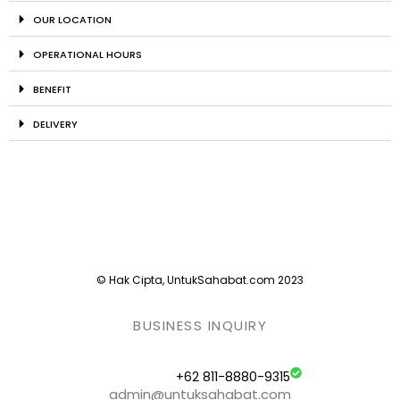
OUR LOCATION
OPERATIONAL HOURS
BENEFIT
DELIVERY
© Hak Cipta, UntukSahabat.com 2023
BUSINESS INQUIRY
+62 811-8880-9315
admin@untuksahabat.com