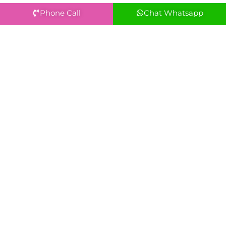
Phone Call
Chat Whatsapp