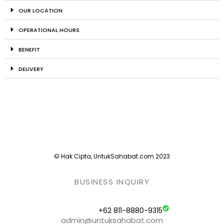
OUR LOCATION
OPERATIONAL HOURS
BENEFIT
DELIVERY
© Hak Cipta, UntukSahabat.com 2023
BUSINESS INQUIRY
+62 811-8880-9315
admin@untuksahabat.com