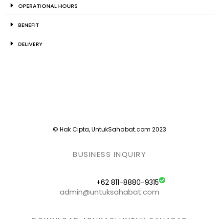
OPERATIONAL HOURS
BENEFIT
DELIVERY
© Hak Cipta, UntukSahabat.com 2023
BUSINESS INQUIRY
+62 811-8880-9315
admin@untuksahabat.com