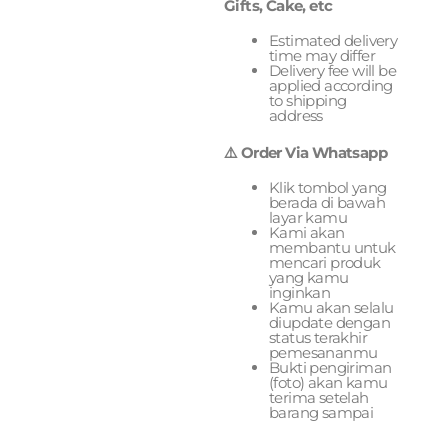
Gifts, Cake, etc
Estimated delivery
time may differ
Delivery fee will be
applied according
to shipping
address
⚠️ Order Via Whatsapp
Klik tombol yang
berada di bawah
layar kamu
Kami akan
membantu untuk
mencari produk
yang kamu
inginkan
Kamu akan selalu
diupdate dengan
status terakhir
pemesananmu
Bukti pengiriman
(foto) akan kamu
terima setelah
barang sampai