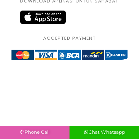
DOWNLOAD APLIKASI UNTUK SAHABAT
ACCEPTED PAYMENT
Phone Call
Chat Whatsapp