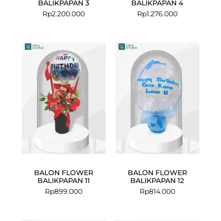
BALIKPAPAN 3
BALIKPAPAN 4
Rp
2.200.000
Rp
1.276.000
BALON FLOWER
BALON FLOWER
BALIKPAPAN 11
BALIKPAPAN 12
Rp
899.000
Rp
814.000