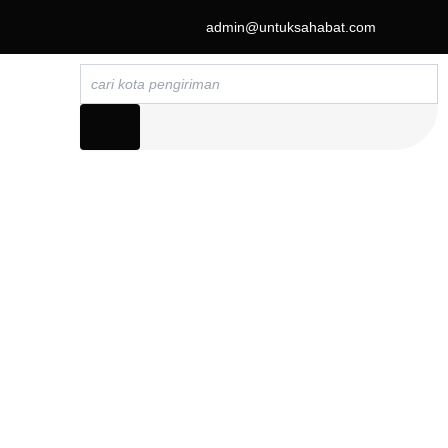
admin@untuksahabat.com
Search