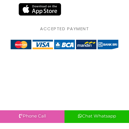
ACCEPTED PAYMENT
Phone Call
Chat Whatsapp