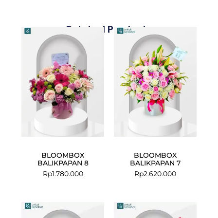
Related Products
BLOOMBOX
BLOOMBOX
BALIKPAPAN 8
BALIKPAPAN 7
Rp
1.780.000
Rp
2.620.000