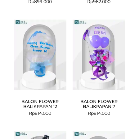
Rp
899.000
Rp
982.000
BALON FLOWER
BALON FLOWER
BALIKPAPAN 12
BALIKPAPAN 7
Rp
814.000
Rp
814.000