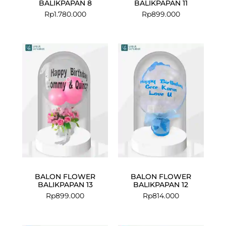
BALIKPAPAN 8
BALIKPAPAN 11
Rp
1.780.000
Rp
899.000
BALON FLOWER
BALON FLOWER
BALIKPAPAN 13
BALIKPAPAN 12
Rp
899.000
Rp
814.000