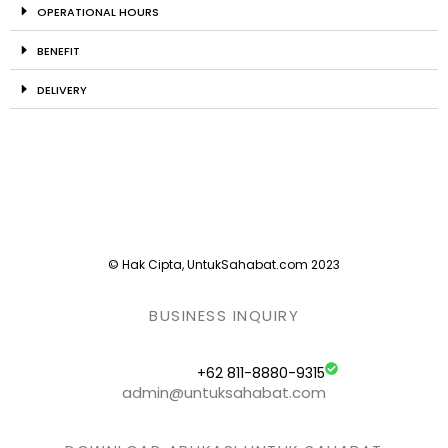
OPERATIONAL HOURS
BENEFIT
DELIVERY
© Hak Cipta, UntukSahabat.com 2023
BUSINESS INQUIRY
+62 811-8880-9315
admin@untuksahabat.com