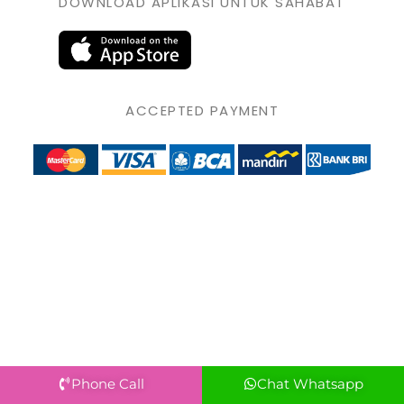
DOWNLOAD APLIKASI UNTUK SAHABAT
ACCEPTED PAYMENT
Phone Call
Chat Whatsapp