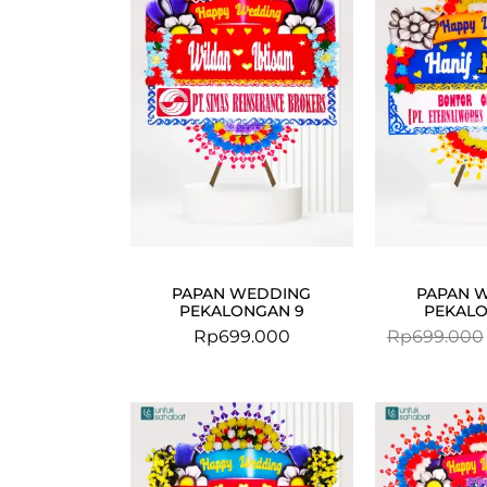
PAPAN WEDDING
PAPAN 
PEKALONGAN 9
PEKALO
Rp
699.000
Rp
699.000