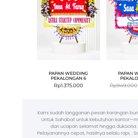
PAPAN WEDDING
PAPAN 
PEKALONGAN 6
PEKALO
Rp
1.375.000
Rp
949.000
Kami sudah langganan pesan karangan bun
Untuk Sahabat untuk kebutuhan kantor—m
dari ucapan selamat hingga dukacita.
Pelayanannya cepat, hasilnya selalu rapi, . 