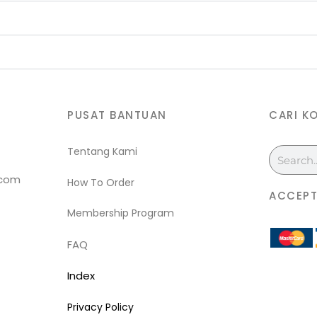
PUSAT BANTUAN
CARI K
Tentang Kami
Search
.com
How To Order
ACCEPT
Membership Program
FAQ
Index
Privacy Policy