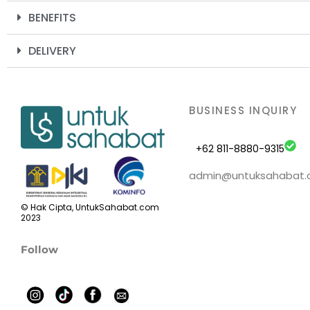
BENEFITS
DELIVERY
BUSINESS INQUIRY
+62 811-8880-9315
admin@untuksahabat
© Hak Cipta, UntukSahabat.com
2023
Follow