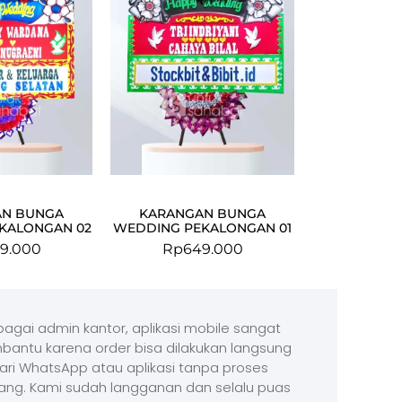
AN BUNGA
KARANGAN BUNGA
KALONGAN 02
WEDDING PEKALONGAN 01
9.000
Rp
649.000
agai admin kantor, aplikasi mobile sangat
antu karena order bisa dilakukan langsung
ari WhatsApp atau aplikasi tanpa proses
ang. Kami sudah langganan dan selalu puas