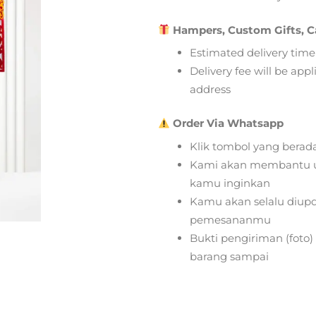
Hampers, Custom Gifts, C
Estimated delivery time
Delivery fee will be app
address
Order Via Whatsapp
Klik tombol yang berad
Kami akan membantu u
kamu inginkan
Kamu akan selalu diupd
pemesananmu
Bukti pengiriman (foto
barang sampai