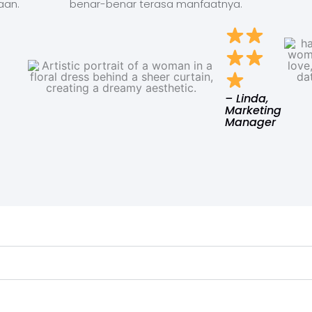
aan.
benar-benar terasa manfaatnya.
– Linda,
Marketing
Manager