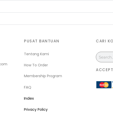
PUSAT BANTUAN
CARI K
Tentang Kami
Search
.com
How To Order
ACCEPT
Membership Program
FAQ
Index
Privacy Policy