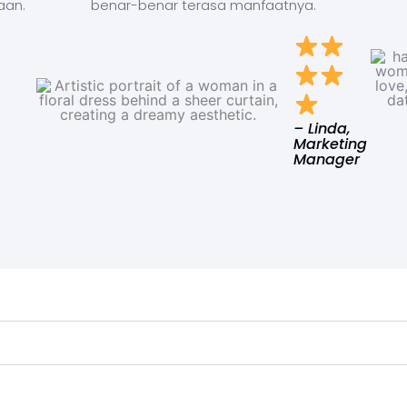
aan.
benar-benar terasa manfaatnya.
– Linda,
Marketing
Manager