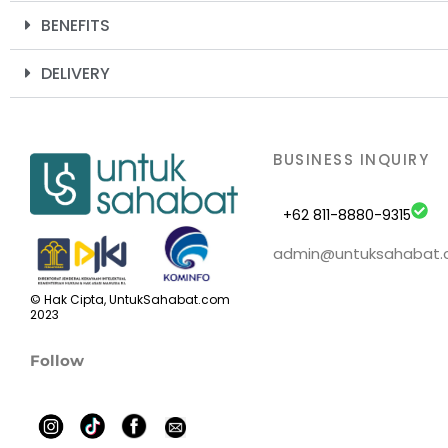
BENEFITS
DELIVERY
BUSINESS INQUIRY
+62 811-8880-9315
admin@untuksahabat
© Hak Cipta, UntukSahabat.com
2023
Follow