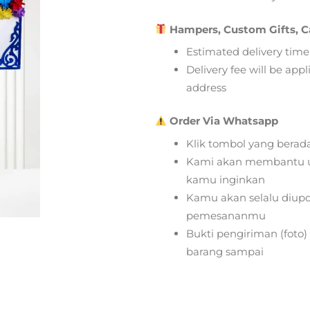
Hampers, Custom Gifts, C
Estimated delivery time
Delivery fee will be app
address
Order Via Whatsapp
Klik tombol yang berad
Kami akan membantu u
kamu inginkan
Kamu akan selalu diupd
pemesananmu
Bukti pengiriman (foto
barang sampai