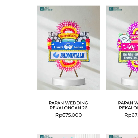
PAPAN WEDDING
PAPAN 
PEKALONGAN 26
PEKALO
Rp
675.000
Rp
67