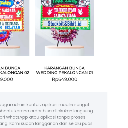
AN BUNGA
KARANGAN BUNGA
KALONGAN 02
WEDDING PEKALONGAN 01
9.000
Rp
649.000
agai admin kantor, aplikasi mobile sangat
antu karena order bisa dilakukan langsung
ari WhatsApp atau aplikasi tanpa proses
ang. Kami sudah langganan dan selalu puas