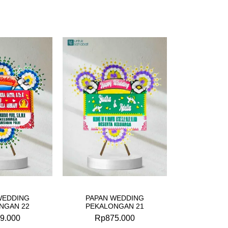
WEDDING
PAPAN WEDDING
NGAN 22
PEKALONGAN 21
9.000
Rp
875.000