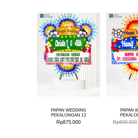
PAPAN WEDDING
PAPAN 
PEKALONGAN 12
PEKALO
Rp
875.000
Rp
699.000