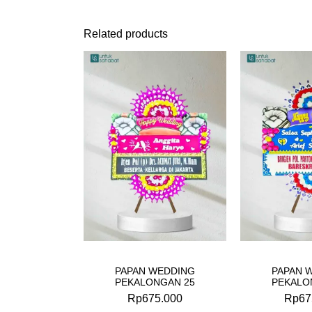
Related products
PAPAN WEDDING
PAPAN 
PEKALONGAN 25
PEKALO
Rp
675.000
Rp
67