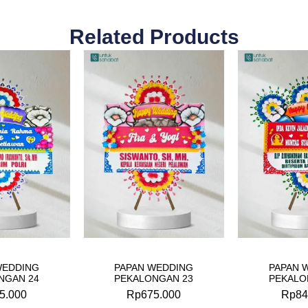
Related Products
WEDDING
PAPAN WEDDING
PAPAN 
NGAN 24
PEKALONGAN 23
PEKALO
5.000
Rp
675.000
Rp
84