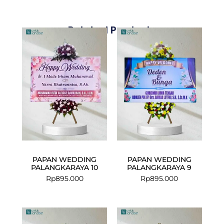
Related Products
PAPAN WEDDING
PAPAN WEDDING
PALANGKARAYA 10
PALANGKARAYA 9
Rp
895.000
Rp
895.000