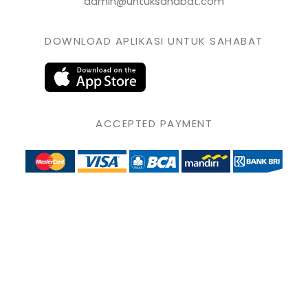
admin@untuksahabat.com
DOWNLOAD APLIKASI UNTUK SAHABAT
ACCEPTED PAYMENT