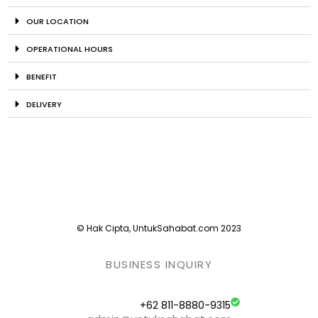
OUR LOCATION
OPERATIONAL HOURS
BENEFIT
DELIVERY
© Hak Cipta, UntukSahabat.com 2023
BUSINESS INQUIRY
+62 811-8880-9315