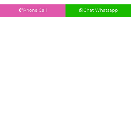
Phone Call
Chat Whatsapp