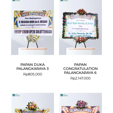
PAPAN DUKA
PAPAN
PALANGKARAYA 3
CONGRATULATION
PALANGKARAYA 6
Rp
805.000
Rp
2.147.000