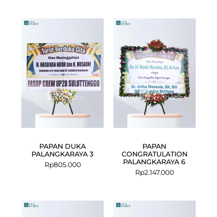
PAPAN DUKA
PAPAN
PALANGKARAYA 3
CONGRATULATION
PALANGKARAYA 6
Rp
805.000
Rp
2.147.000