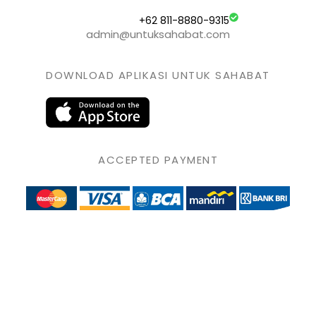
+62 811-8880-9315
admin@untuksahabat.com
DOWNLOAD APLIKASI UNTUK SAHABAT
ACCEPTED PAYMENT