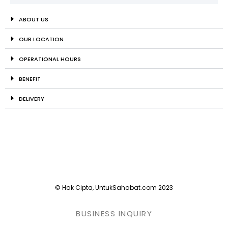
ABOUT US
OUR LOCATION
OPERATIONAL HOURS
BENEFIT
DELIVERY
© Hak Cipta, UntukSahabat.com 2023
BUSINESS INQUIRY