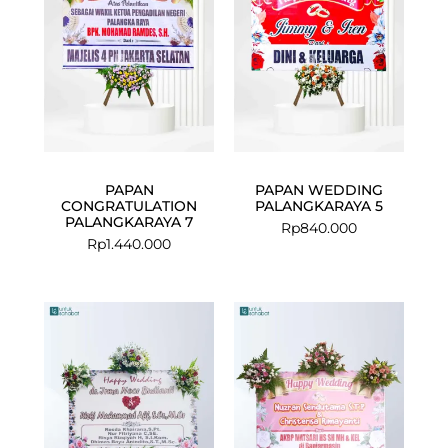
PAPAN
PAPAN WEDDING
CONGRATULATION
PALANGKARAYA 5
PALANGKARAYA 7
Rp
840.000
Rp
1.440.000