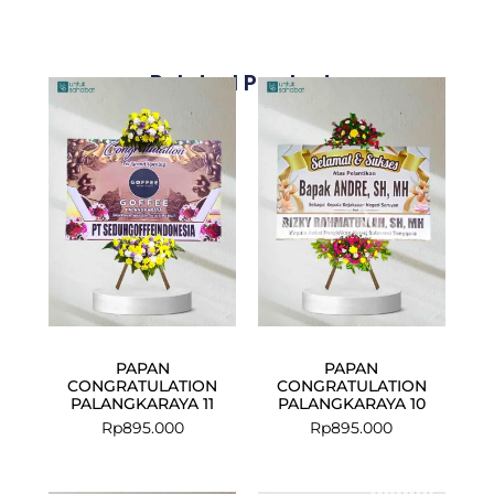
Related Products
PAPAN
PAPAN
CONGRATULATION
CONGRATULATION
PALANGKARAYA 11
PALANGKARAYA 10
Rp
895.000
Rp
895.000