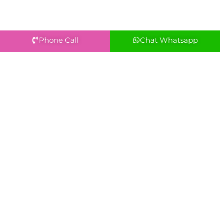
Phone Call
Chat Whatsapp