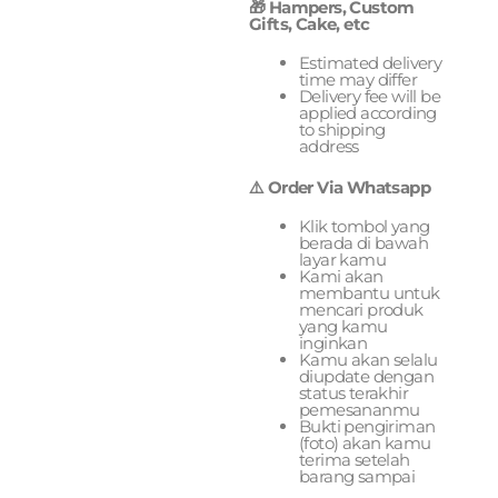
🎁 Hampers, Custom
Gifts, Cake, etc
Estimated delivery
time may differ
Delivery fee will be
applied according
to shipping
address
⚠️ Order Via Whatsapp
Klik tombol yang
berada di bawah
layar kamu
Kami akan
membantu untuk
mencari produk
yang kamu
inginkan
Kamu akan selalu
diupdate dengan
status terakhir
pemesananmu
Bukti pengiriman
(foto) akan kamu
terima setelah
barang sampai