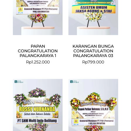
PAPAN
KARANGAN BUNGA
CONGRATULATION
CONGRATULATION
PALANGKARAYA 1
PALANGKARAYA 03
Rp
1.252.000
Rp
799.000