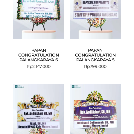
PAPAN
PAPAN
CONGRATULATION
CONGRATULATION
PALANGKARAYA 6
PALANGKARAYA 5
Rp
2.147.000
Rp
799.000