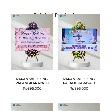
Related Products
PAPAN WEDDING
PAPAN WEDDING
PALANGKARAYA 10
PALANGKARAYA 9
Rp
895.000
Rp
895.000