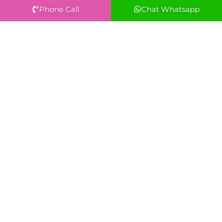
Phone Call
Chat Whatsapp