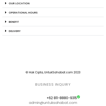
OUR LOCATION
OPERATIONAL HOURS
BENEFIT
DELIVERY
© Hak Cipta, UntukSahabat.com 2023
BUSINESS INQUIRY
+62 811-8880-9315
admin@untuksahabat.com