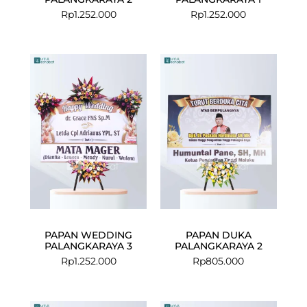
Rp
1.252.000
Rp
1.252.000
PAPAN WEDDING
PAPAN DUKA
PALANGKARAYA 3
PALANGKARAYA 2
Rp
1.252.000
Rp
805.000