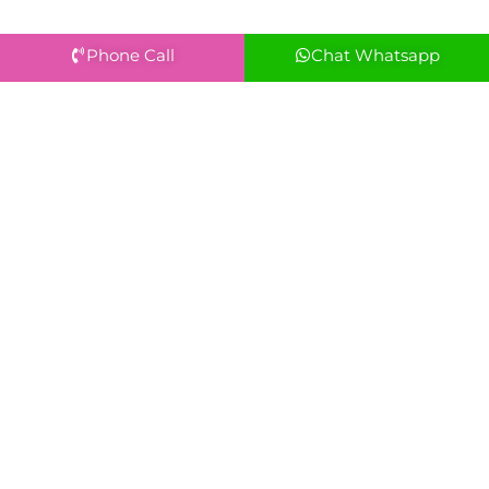
Phone Call
Chat Whatsapp