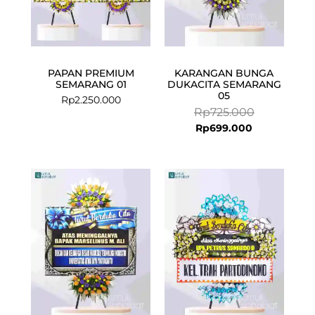
PAPAN PREMIUM
KARANGAN BUNGA
SEMARANG 01
DUKACITA SEMARANG
05
Rp
2.250.000
Rp
725.000
Rp
699.000