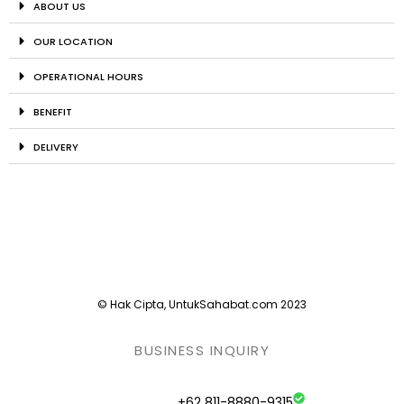
ABOUT US
OUR LOCATION
OPERATIONAL HOURS
BENEFIT
DELIVERY
© Hak Cipta, UntukSahabat.com 2023
BUSINESS INQUIRY
+62 811-8880-9315