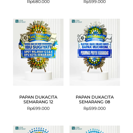
Rp
680.000
Rp
599.000
PAPAN DUKACITA
PAPAN DUKACITA
SEMARANG 12
SEMARANG 08
Rp
699.000
Rp
599.000