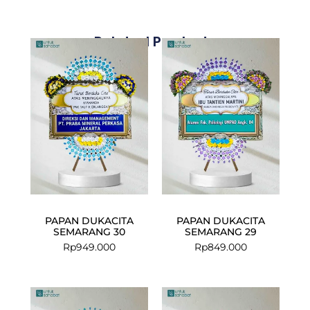
Related Products
PAPAN DUKACITA
PAPAN DUKACITA
SEMARANG 30
SEMARANG 29
Rp
949.000
Rp
849.000