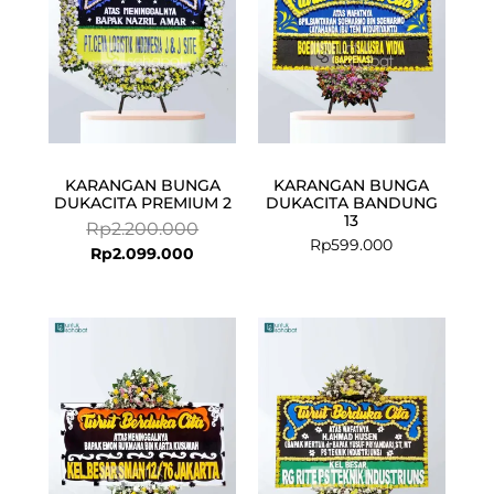
KARANGAN BUNGA
KARANGAN BUNGA
DUKACITA PREMIUM 2
DUKACITA BANDUNG
13
Rp
2.200.000
Rp
599.000
Rp
2.099.000