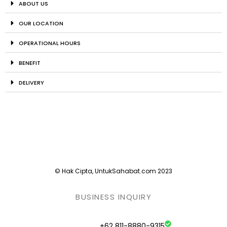
ABOUT US
OUR LOCATION
OPERATIONAL HOURS
BENEFIT
DELIVERY
© Hak Cipta, UntukSahabat.com 2023
BUSINESS INQUIRY
+62 811-8880-9315