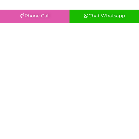
Phone Call
Chat Whatsapp