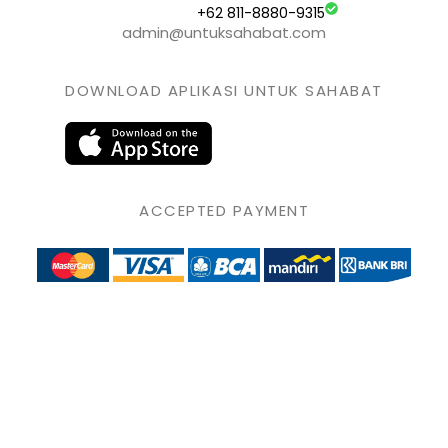
+62 811-8880-9315
admin@untuksahabat.com
DOWNLOAD APLIKASI UNTUK SAHABAT
ACCEPTED PAYMENT