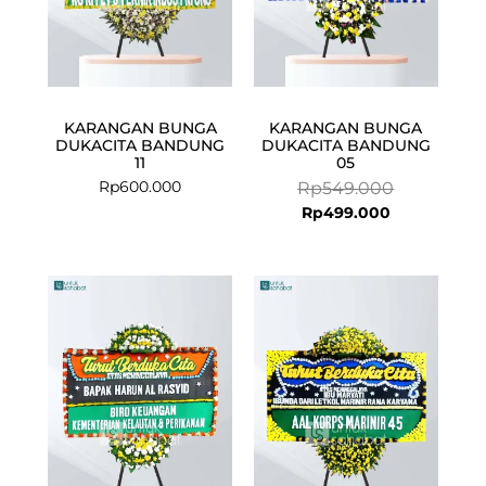
KARANGAN BUNGA
KARANGAN BUNGA
DUKACITA BANDUNG
DUKACITA BANDUNG
11
05
Rp
600.000
Rp
549.000
Rp
499.000