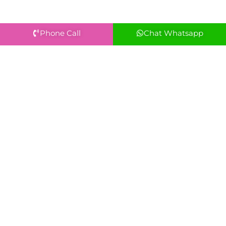
Phone Call
Chat Whatsapp