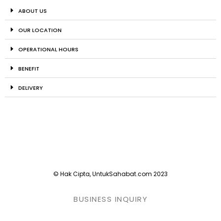
ABOUT US
OUR LOCATION
OPERATIONAL HOURS
BENEFIT
DELIVERY
© Hak Cipta, UntukSahabat.com 2023
BUSINESS INQUIRY