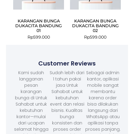
KARANGAN BUNGA
KARANGAN BUNGA
DUKACITA BANDUNG
DUKACITA BANDUNG
01
02
Rp
599.000
Rp
599.000
Customer Reviews
Kami sudah
Sudah lebih dari
Sebagai admin
langganan
1 tahun pakai
kantor, aplikasi
pesan
jasa Untuk
mobile sangat
karangan
Sahabat untuk
membantu
bunga di Untuk
kebutuhan
karena order
Sahabat untuk
event dan relasi
bisa dilakukan
kebutuhan
bisnis. Kualitas
langsung dari
kantor—mulai
bunga
WhatsApp atau
dari ucapan
konsisten dan
aplikasi tanpa
selamat hingga
proses order
proses panjang.