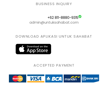
BUSINESS INQUIRY
+62 811-8880-9315
admin@untuksahabat.com
DOWNLOAD APLIKASI UNTUK SAHABAT
ACCEPTED PAYMENT