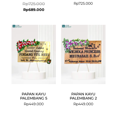
Rp
725.000
Rp
725.000
Rp
689.000
PAPAN KAYU
PAPAN KAYU
PALEMBANG 5
PALEMBANG 2
Rp
449.000
Rp
449.000