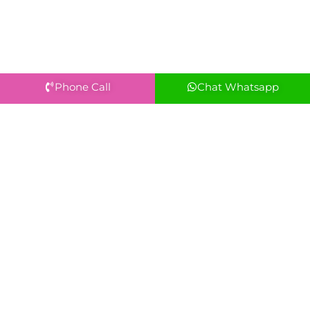
Phone Call
Chat Whatsapp