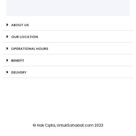
ABOUT US
OUR LOCATION
OPERATIONAL HOURS
BENEFIT
DELIVERY
© Hak Cipta, UntukSahabat.com 2023