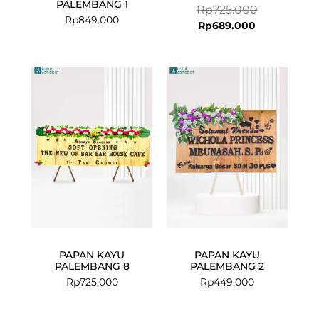
PALEMBANG 1
Rp
725.000
Rp
849.000
Rp
689.000
PAPAN KAYU
PAPAN KAYU
PALEMBANG 8
PALEMBANG 2
Rp
725.000
Rp
449.000