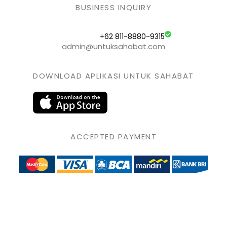
BUSINESS INQUIRY
+62 811-8880-9315
admin@untuksahabat.com
DOWNLOAD APLIKASI UNTUK SAHABAT
ACCEPTED PAYMENT