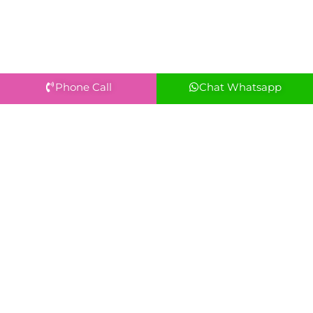
Phone Call
Chat Whatsapp