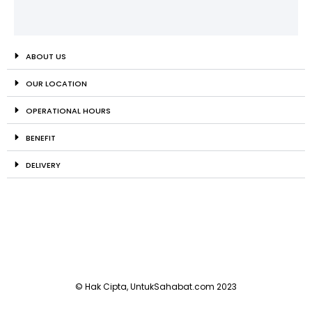
ABOUT US
OUR LOCATION
OPERATIONAL HOURS
BENEFIT
DELIVERY
© Hak Cipta, UntukSahabat.com 2023