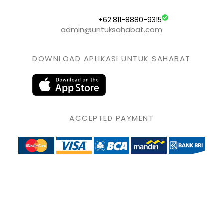
+62 811-8880-9315
admin@untuksahabat.com
DOWNLOAD APLIKASI UNTUK SAHABAT
ACCEPTED PAYMENT