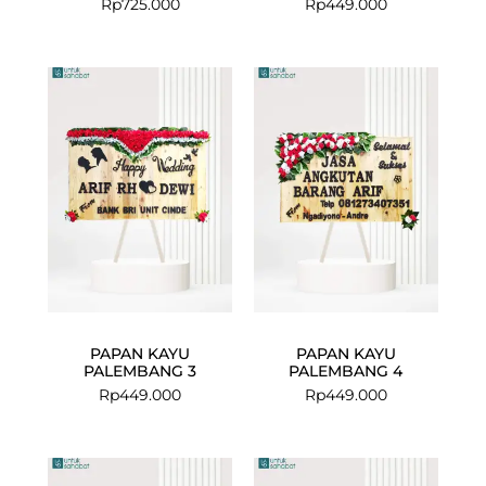
Rp
725.000
Rp
449.000
PAPAN KAYU
PAPAN KAYU
PALEMBANG 3
PALEMBANG 4
Rp
449.000
Rp
449.000