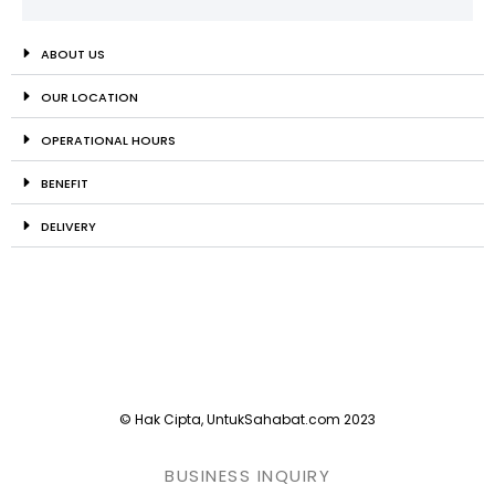
ABOUT US
OUR LOCATION
OPERATIONAL HOURS
BENEFIT
DELIVERY
© Hak Cipta, UntukSahabat.com 2023
BUSINESS INQUIRY