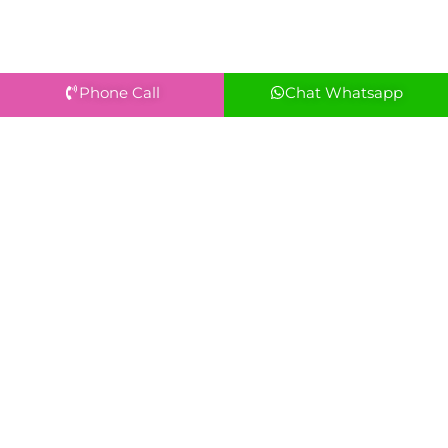
Phone Call
Chat Whatsapp