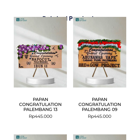
Related Products
PAPAN
PAPAN
CONGRATULATION
CONGRATULATION
PALEMBANG 13
PALEMBANG 09
Rp
445.000
Rp
445.000