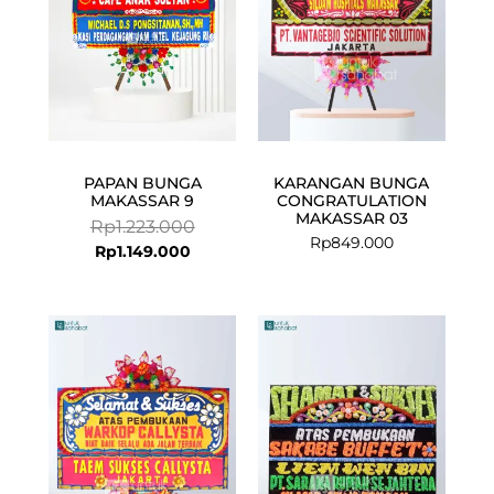
PAPAN BUNGA
KARANGAN BUNGA
MAKASSAR 9
CONGRATULATION
MAKASSAR 03
Rp
1.223.000
Rp
849.000
Rp
1.149.000