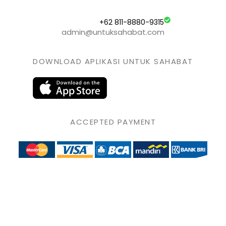
+62 811-8880-9315
admin@untuksahabat.com
DOWNLOAD APLIKASI UNTUK SAHABAT
ACCEPTED PAYMENT