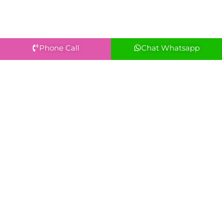
Phone Call
Chat Whatsapp