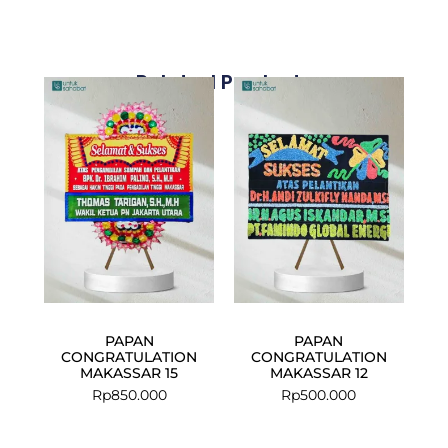
Related Products
PAPAN
PAPAN
CONGRATULATION
CONGRATULATION
MAKASSAR 15
MAKASSAR 12
Rp
850.000
Rp
500.000