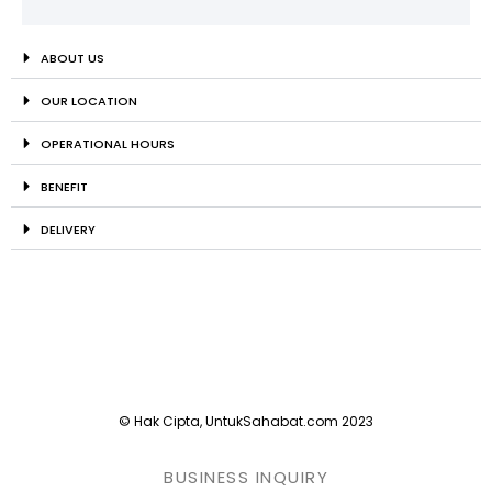
ABOUT US
OUR LOCATION
OPERATIONAL HOURS
BENEFIT
DELIVERY
© Hak Cipta, UntukSahabat.com 2023
BUSINESS INQUIRY