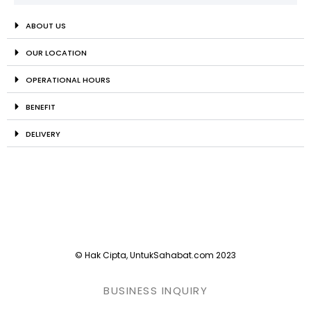
ABOUT US
OUR LOCATION
OPERATIONAL HOURS
BENEFIT
DELIVERY
© Hak Cipta, UntukSahabat.com 2023
BUSINESS INQUIRY