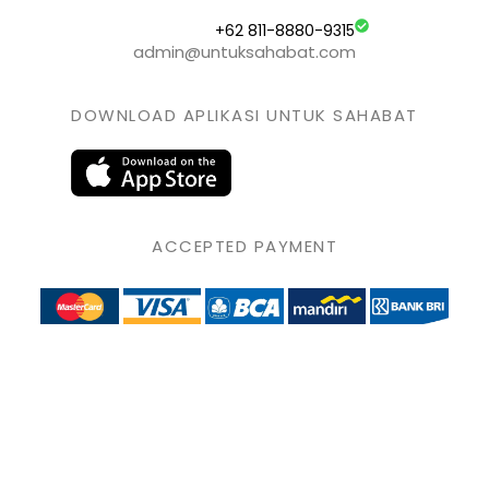
+62 811-8880-9315
admin@untuksahabat.com
DOWNLOAD APLIKASI UNTUK SAHABAT
ACCEPTED PAYMENT