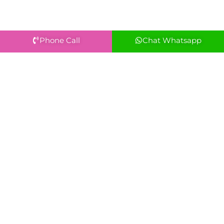
Phone Call
Chat Whatsapp