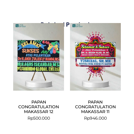
Related Products
PAPAN
PAPAN
CONGRATULATION
CONGRATULATION
MAKASSAR 12
MAKASSAR 11
Rp
500.000
Rp
946.000