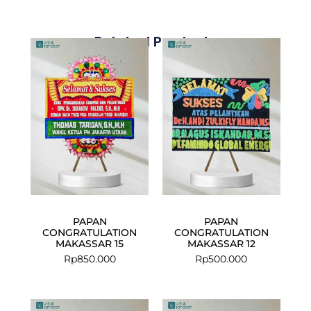
Related Products
PAPAN
PAPAN
CONGRATULATION
CONGRATULATION
MAKASSAR 15
MAKASSAR 12
Rp
850.000
Rp
500.000