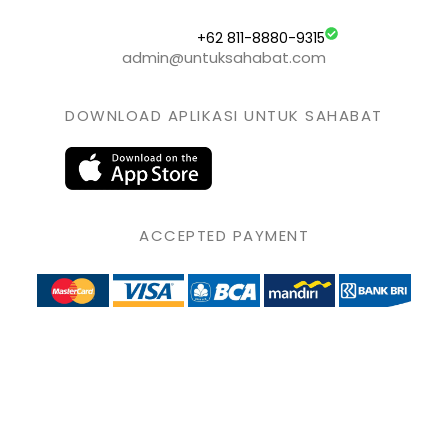
+62 811-8880-9315
admin@untuksahabat.com
DOWNLOAD APLIKASI UNTUK SAHABAT
ACCEPTED PAYMENT