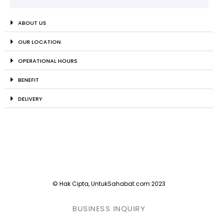
ABOUT US
OUR LOCATION
OPERATIONAL HOURS
BENEFIT
DELIVERY
© Hak Cipta, UntukSahabat.com 2023
BUSINESS INQUIRY