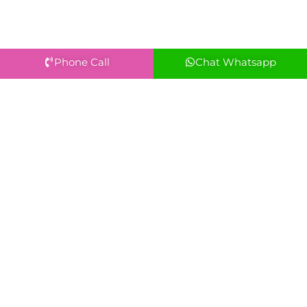
Phone Call
Chat Whatsapp