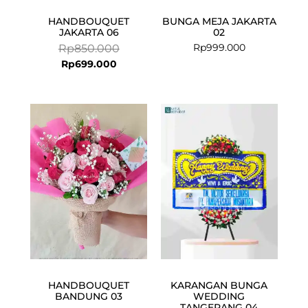
HANDBOUQUET
BUNGA MEJA JAKARTA
JAKARTA 06
02
Rp
999.000
Rp
850.000
Rp
699.000
HANDBOUQUET
KARANGAN BUNGA
BANDUNG 03
WEDDING
TANGERANG 04