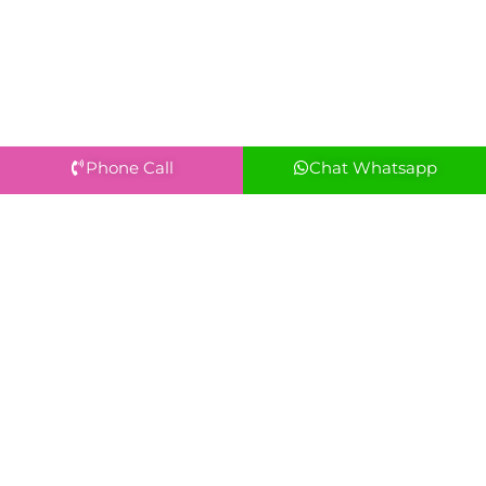
Phone Call
Chat Whatsapp