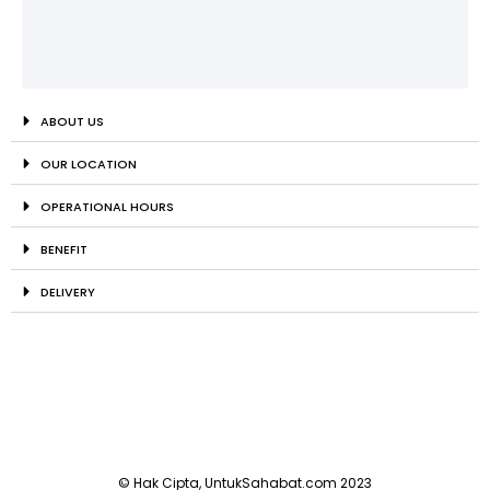
ABOUT US
OUR LOCATION
OPERATIONAL HOURS
BENEFIT
DELIVERY
© Hak Cipta, UntukSahabat.com 2023