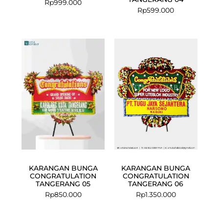
Rp
999.000
Rp
599.000
KARANGAN BUNGA
KARANGAN BUNGA
CONGRATULATION
CONGRATULATION
TANGERANG 05
TANGERANG 06
Rp
850.000
Rp
1.350.000