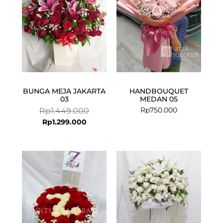
BUNGA MEJA JAKARTA
HANDBOUQUET
03
MEDAN 05
Rp
750.000
Rp
1.449.000
Rp
1.299.000