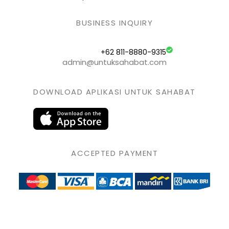
BUSINESS INQUIRY
+62 811-8880-9315
admin@untuksahabat.com
DOWNLOAD APLIKASI UNTUK SAHABAT
ACCEPTED PAYMENT