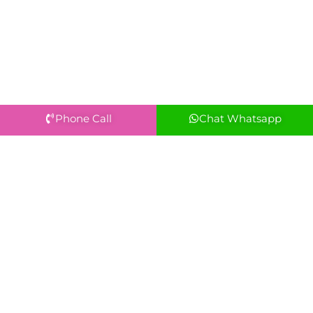
Phone Call
Chat Whatsapp