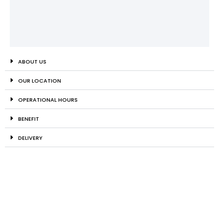
ABOUT US
OUR LOCATION
OPERATIONAL HOURS
BENEFIT
DELIVERY