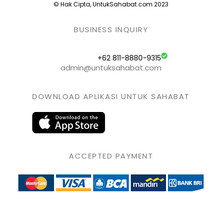
© Hak Cipta, UntukSahabat.com 2023
BUSINESS INQUIRY
+62 811-8880-9315
admin@untuksahabat.com
DOWNLOAD APLIKASI UNTUK SAHABAT
ACCEPTED PAYMENT