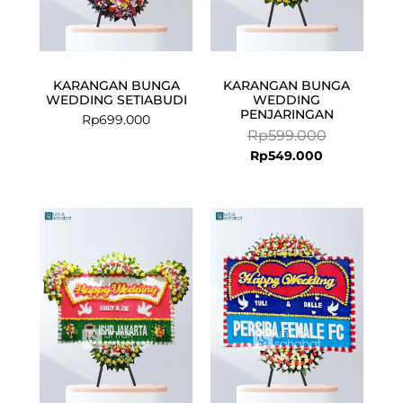
KARANGAN BUNGA
KARANGAN BUNGA
WEDDING SETIABUDI
WEDDING
PENJARINGAN
Rp
699.000
Rp
599.000
Rp
549.000