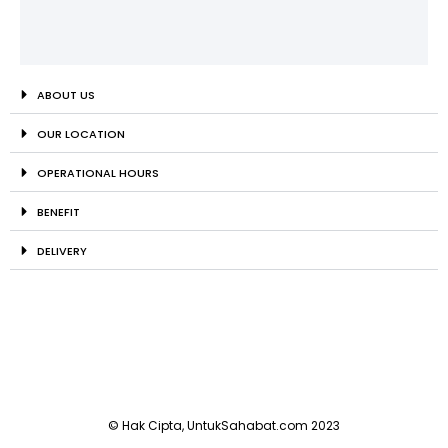
ABOUT US
OUR LOCATION
OPERATIONAL HOURS
BENEFIT
DELIVERY
© Hak Cipta, UntukSahabat.com 2023