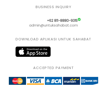
BUSINESS INQUIRY
+62 811-8880-9315
admin@untuksahabat.com
DOWNLOAD APLIKASI UNTUK SAHABAT
ACCEPTED PAYMENT