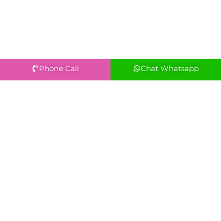
Phone Call
Chat Whatsapp