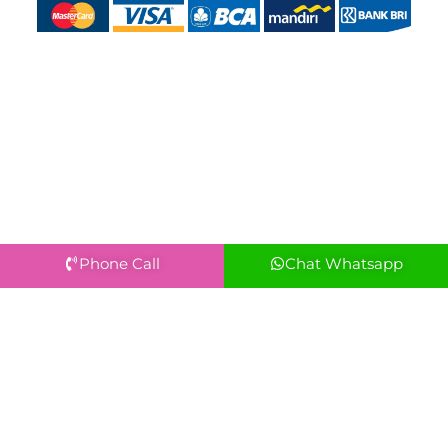
Phone Call
Chat Whatsapp