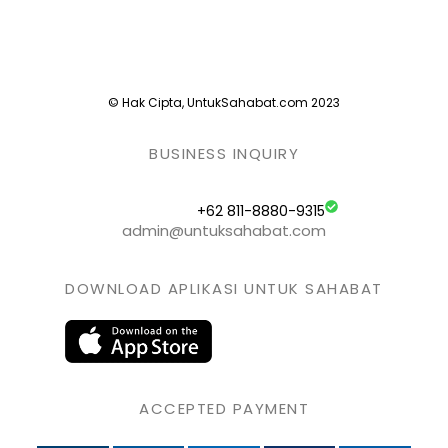
© Hak Cipta, UntukSahabat.com 2023
BUSINESS INQUIRY
+62 811-8880-9315
admin@untuksahabat.com
DOWNLOAD APLIKASI UNTUK SAHABAT
ACCEPTED PAYMENT