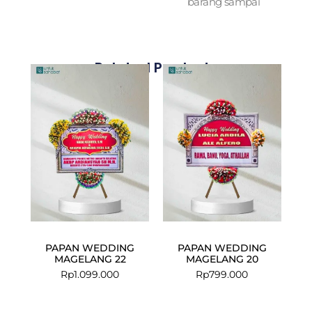
barang sampai
Related Products
PAPAN WEDDING
PAPAN WEDDING
MAGELANG 22
MAGELANG 20
Rp
1.099.000
Rp
799.000