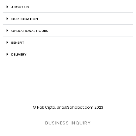
ABOUT US
OUR LOCATION
OPERATIONAL HOURS
BENEFIT
DELIVERY
© Hak Cipta, UntukSahabat.com 2023
BUSINESS INQUIRY