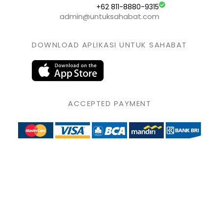
+62 811-8880-9315
admin@untuksahabat.com
DOWNLOAD APLIKASI UNTUK SAHABAT
ACCEPTED PAYMENT