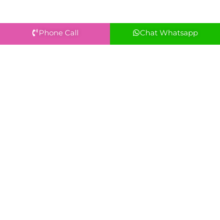
Phone Call
Chat Whatsapp