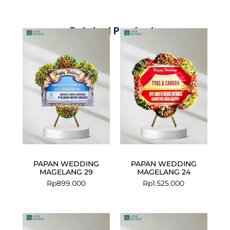
Related Products
PAPAN WEDDING
PAPAN WEDDING
MAGELANG 29
MAGELANG 24
Rp
899.000
Rp
1.525.000